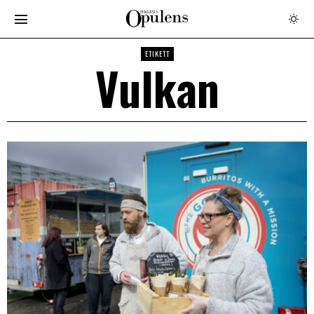
ETIKETT
Vulkan