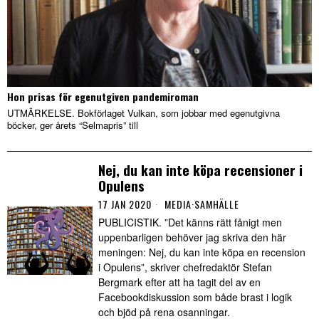
Hon prisas för egenutgiven pandemiroman
UTMÄRKELSE. Bokförlaget Vulkan, som jobbar med egenutgivna
böcker, ger årets “Selmapris” till
Nej, du kan inte köpa recensioner i
Opulens
17 JAN 2020
MEDIA
·
SAMHÄLLE
PUBLICISTIK. ”Det känns rätt fånigt men
uppenbarligen behöver jag skriva den här
meningen: Nej, du kan inte köpa en recension
i Opulens”, skriver chefredaktör Stefan
Bergmark efter att ha tagit del av en
Facebookdiskussion som både brast i logik
och bjöd på rena osanningar.