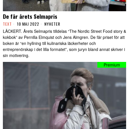
De får årets Selmapris
TEXT
10 MAJ 2022
NYHETER
LÄCKERT. Årets Selmapris tilldelas “The Nordic Street Food story &
kokbok” av Pernilla Elmquist och Jens Almgren. De får priset för att
boken är “en hyllning till kulinariska läckerheter och
entreprenörskap i det lilla formatet”, som juryn bland annat skriver i
sin motivering.