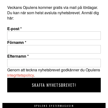
Veckans Opulens kommer gratis via mail på lördagar.
Du kan när som helst avsluta nyhetsbrevet. Anmäl dig
här:
E-post
*
Förnamn
*
Efternamn
*
Genom att teckna nyhetsbrevet godkänner du Opulens
integritetspolicy
.
OPULENS SYSTERMAGASIN