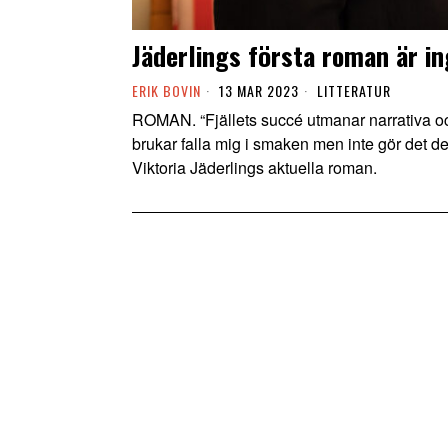
Jäderlings första roman är in
ERIK BOVIN
13 MAR 2023
LITTERATUR
ROMAN. “Fjällets succé utmanar narrativa o
brukar falla mig i smaken men inte gör det de
Viktoria Jäderlings aktuella roman.