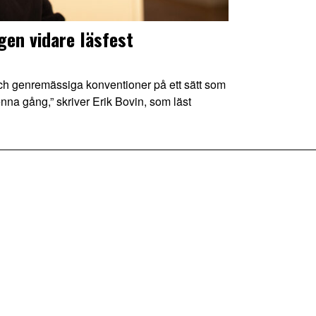
gen vidare läsfest
ch genremässiga konventioner på ett sätt som
nna gång,” skriver Erik Bovin, som läst