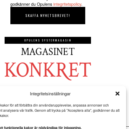
godkänner du Opulens
integritetspolicy
.
OPULENS SYSTERMAGASIN
Integritetsinställningar
kakor för att förbättra din användarupplevelse, anpassa annonser och
mt analysera vår trafik. Genom att trycka på "Acceptera alla", godkänner du att
kakor.
t funktionella kakor är nödvändiga för inloggning.