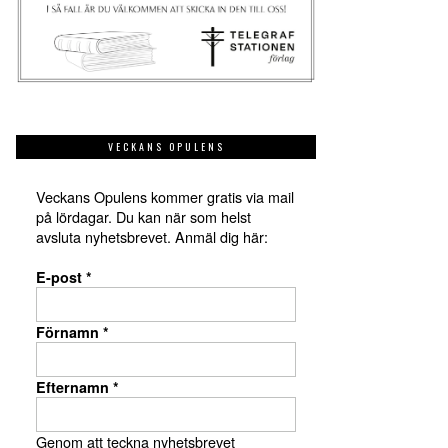
VECKANS OPULENS
Veckans Opulens kommer gratis via mail
på lördagar. Du kan när som helst
avsluta nyhetsbrevet. Anmäl dig här:
E-post
*
Förnamn
*
Efternamn
*
Genom att teckna nyhetsbrevet