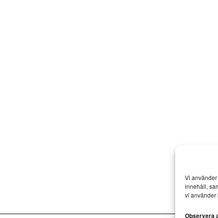
Vi använder 
innehåll, sa
vi använder 
Observera at