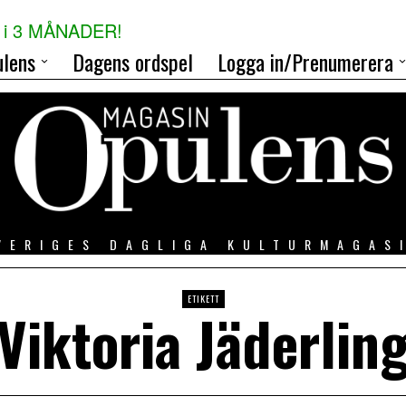
i 3 MÅNADER!
lens
Dagens ordspel
Logga in/Prenumerera
VERIGES DAGLIGA KULTURMAGAS
ETIKETT
Viktoria Jäderlin