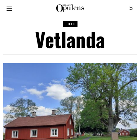
ETIKETT
Vetlanda