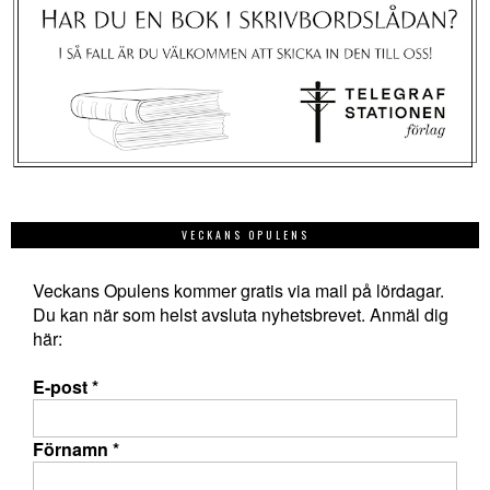
VECKANS OPULENS
Veckans Opulens kommer gratis via mail på lördagar.
Du kan när som helst avsluta nyhetsbrevet. Anmäl dig
här:
E-post
*
Förnamn
*