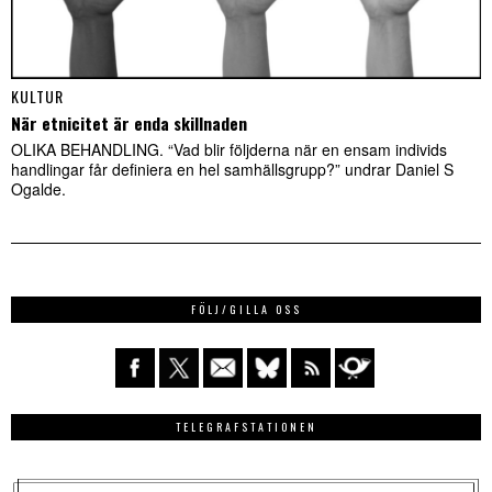
KULTUR
När etnicitet är enda skillnaden
OLIKA BEHANDLING. “Vad blir följderna när en ensam individs
handlingar får definiera en hel samhällsgrupp?” undrar Daniel S
Ogalde.
FÖLJ/GILLA OSS
TELEGRAFSTATIONEN