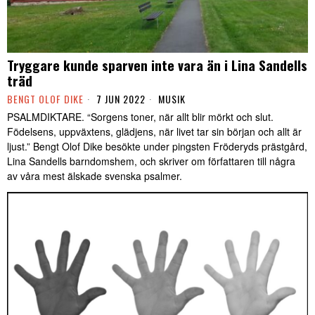
Tryggare kunde sparven inte vara än i Lina Sandells
träd
BENGT OLOF DIKE
7 JUN 2022
MUSIK
PSALMDIKTARE. “Sorgens toner, när allt blir mörkt och slut.
Födelsens, uppväxtens, glädjens, när livet tar sin början och allt är
ljust.” Bengt Olof Dike besökte under pingsten Fröderyds prästgård,
Lina Sandells barndomshem, och skriver om författaren till några
av våra mest älskade svenska psalmer.