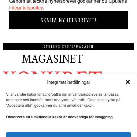
Genom att teckna nyhetsbrevet godkänner du Opulens
integritetspolicy
.
OPULENS SYSTERMAGASIN
Integritetsinställningar
Vi använder kakor för att förbättra din användarupplevelse, anpassa
annonser och innehåll, samt analysera vår trafik. Genom att trycka på
"Acceptera alla", godkänner du att vi använder kakor.
Observera att funktionella kakor är nödvändiga för inloggning.