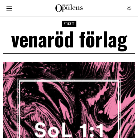
ETIKETT
venaröd förlag