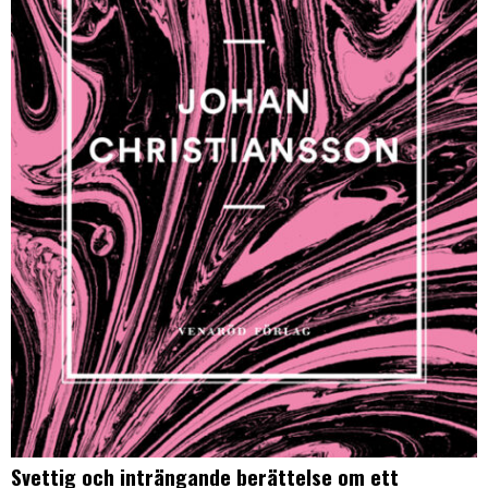
Svettig och inträngande berättelse om ett