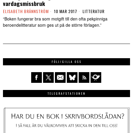
vardagsmissbruk
ELISABETH BRÄNNSTRÖM
10 MAR 2017
LITTERATUR
“Boken fungerar bra som motgift till den ofta pekpinniga
beroendelitteratur som ges ut på de större förlagen.”
FÖLJ/GILLA OSS
TELEGRAFSTATIONEN