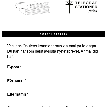
VECKANS OPULENS
Veckans Opulens kommer gratis via mail på lördagar.
Du kan när som helst avsluta nyhetsbrevet. Anmäl dig
här:
E-post
*
Förnamn
*
Efternamn
*