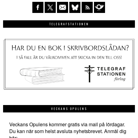
TELEGRAFSTATIONEN
VECKANS OPULENS
Veckans Opulens kommer gratis via mail på lördagar.
Du kan när som helst avsluta nyhetsbrevet. Anmäl dig
här: