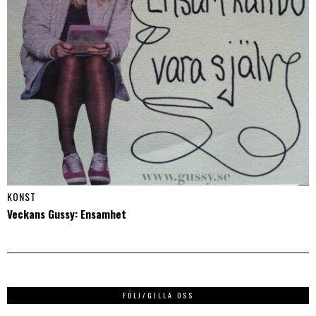
KONST
Veckans Gussy: Ensamhet
FÖLJ/GILLA OSS