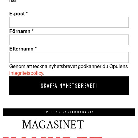
E-post
*
Förnamn
*
Efternamn
*
Genom att teckna nyhetsbrevet godkänner du Opulens
integritetspolicy
.
OPULENS SYSTERMAGASIN