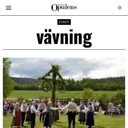
ETIKETT
vävning