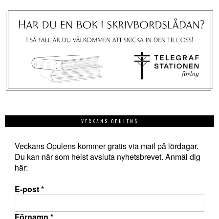
VECKANS OPULENS
Veckans Opulens kommer gratis via mail på lördagar.
Du kan när som helst avsluta nyhetsbrevet. Anmäl dig
här:
E-post
*
Förnamn
*