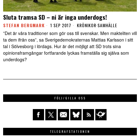
Sluta tramsa SD – ni är inga underdogs!
STEFAN BERGMARK
1 SEP 2017
KRÖNIKOR
·
SAMHÄLLE
”Det är våra traditioner som gör oss till svenskar. Men makteliten vill
ta dem ifrån oss”, sa Sverigedemokraternas Mattias Karlsson i sitt
tal i Sölvesborg i lördags. Hur är det möjligt att SD trots sina
opinionsframgångar fortfarande lyckas framställa sig själva som
underdogs?
FÖLJ/GILLA OSS
TELEGRAFSTATIONEN