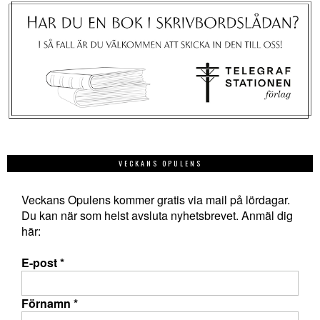
VECKANS OPULENS
Veckans Opulens kommer gratis via mail på lördagar.
Du kan när som helst avsluta nyhetsbrevet. Anmäl dig
här:
E-post
*
Förnamn
*