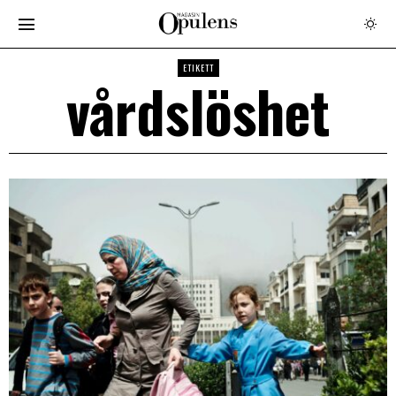
ETIKETT
vårdslöshet