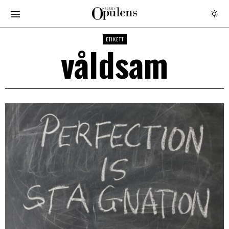
ETIKETT
våldsam