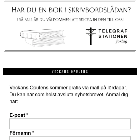
VECKANS OPULENS
Veckans Opulens kommer gratis via mail på lördagar.
Du kan när som helst avsluta nyhetsbrevet. Anmäl dig
här:
E-post
*
Förnamn
*