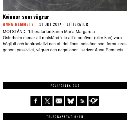
Kvinnor som vägrar
ANNA REMMETS
31 OKT 2017
LITTERATUR
MOTSTÅND. “Litteraturforskaren Maria Margareta
Österholm menar att motstånd inte alltid behöver (eller kan) vara
högljutt och konfrontativt och att det finns motstånd som formuleras
genom passivitet, vägran och negationer”, skriver Anna Remmets.
FÖLJ/GILLA OSS
TELEGRAFSTATIONEN