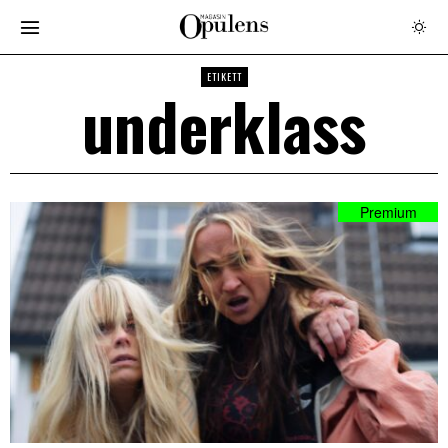
ETIKETT
underklass