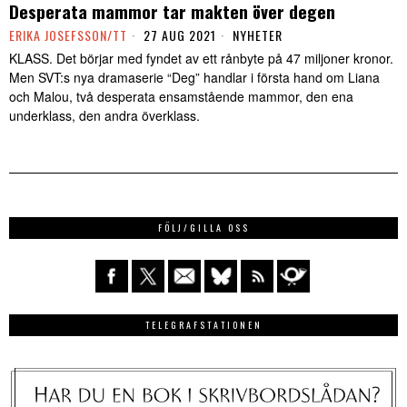
Desperata mammor tar makten över degen
ERIKA JOSEFSSON/TT
27 AUG 2021
NYHETER
KLASS. Det börjar med fyndet av ett rånbyte på 47 miljoner kronor.
Men SVT:s nya dramaserie “Deg” handlar i första hand om Liana
och Malou, två desperata ensamstående mammor, den ena
underklass, den andra överklass.
FÖLJ/GILLA OSS
TELEGRAFSTATIONEN