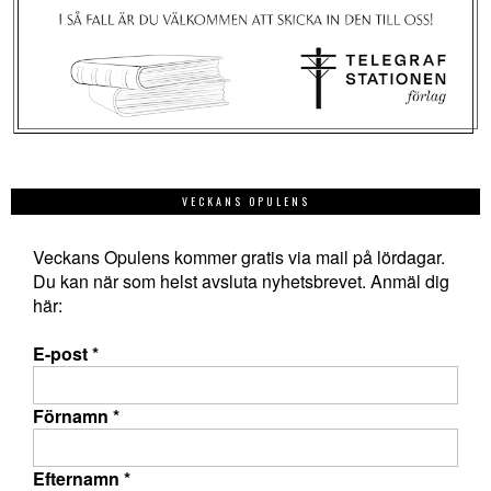
VECKANS OPULENS
Veckans Opulens kommer gratis via mail på lördagar.
Du kan när som helst avsluta nyhetsbrevet. Anmäl dig
här:
E-post
*
Förnamn
*
Efternamn
*