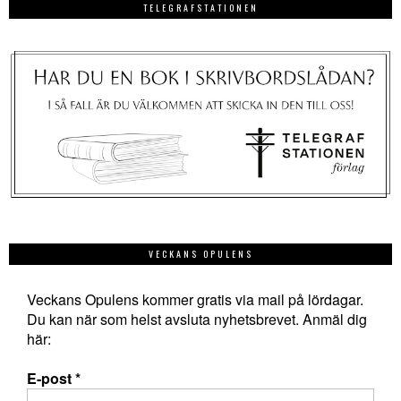
TELEGRAFSTATIONEN
VECKANS OPULENS
Veckans Opulens kommer gratis via mail på lördagar.
Du kan när som helst avsluta nyhetsbrevet. Anmäl dig
här:
E-post
*