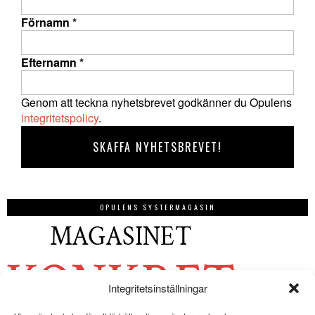
Förnamn
*
Efternamn
*
Genom att teckna nyhetsbrevet godkänner du Opulens
integritetspolicy
.
OPULENS SYSTERMAGASIN
Integritetsinställningar