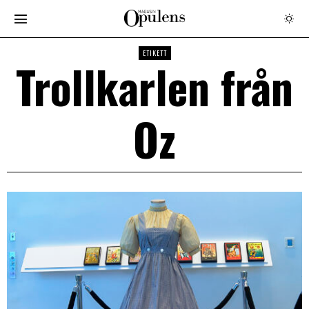
ETIKETT
Trollkarlen från
Oz