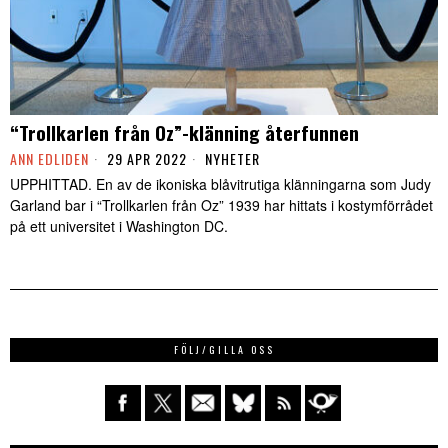
“Trollkarlen från Oz”-klänning återfunnen
ANN EDLIDEN
29 APR 2022
NYHETER
UPPHITTAD. En av de ikoniska blåvitrutiga klänningarna som Judy
Garland bar i “Trollkarlen från Oz” 1939 har hittats i kostymförrådet
på ett universitet i Washington DC.
FÖLJ/GILLA OSS