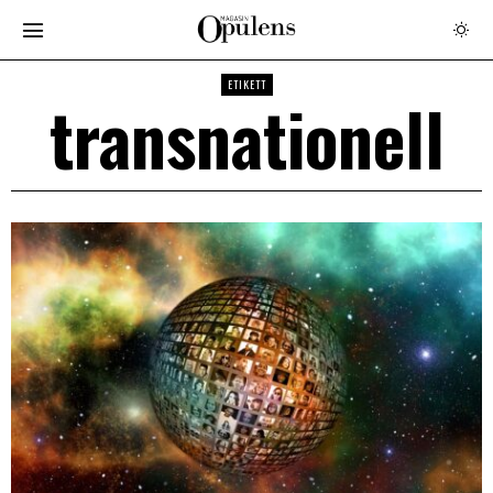
ETIKETT
transnationell