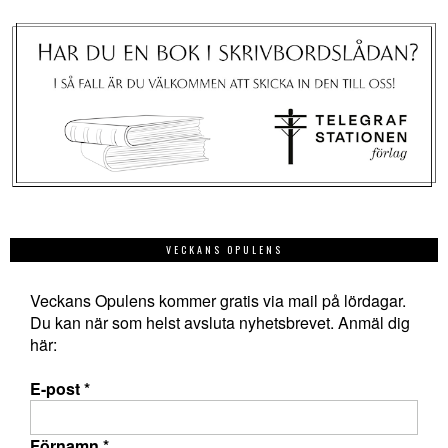
VECKANS OPULENS
Veckans Opulens kommer gratis via mail på lördagar.
Du kan när som helst avsluta nyhetsbrevet. Anmäl dig
här:
E-post
*
Förnamn
*