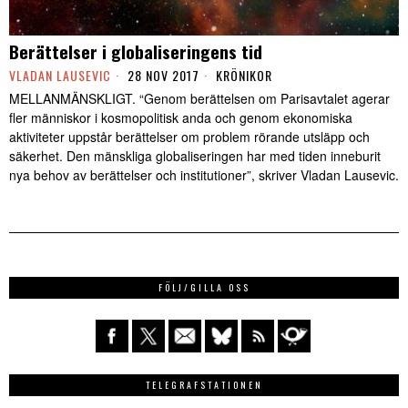
Berättelser i globaliseringens tid
VLADAN LAUSEVIC
28 NOV 2017
KRÖNIKOR
MELLANMÄNSKLIGT. “Genom berättelsen om Parisavtalet agerar
fler människor i kosmopolitisk anda och genom ekonomiska
aktiviteter uppstår berättelser om problem rörande utsläpp och
säkerhet. Den mänskliga globaliseringen har med tiden inneburit
nya behov av berättelser och institutioner”, skriver Vladan Lausevic.
FÖLJ/GILLA OSS
TELEGRAFSTATIONEN