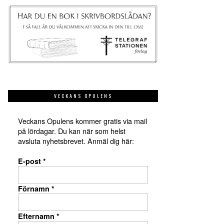
VECKANS OPULENS
Veckans Opulens kommer gratis via mail
på lördagar. Du kan när som helst
avsluta nyhetsbrevet. Anmäl dig här:
E-post
*
Förnamn
*
Efternamn
*