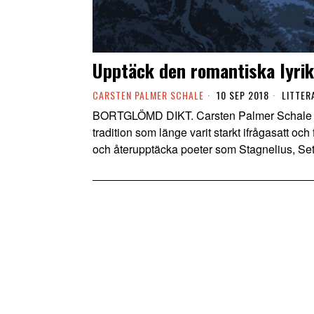
Upptäck den romantiska lyrik
CARSTEN PALMER SCHALE
10 SEP 2018
LITTER
BORTGLÖMD DIKT. Carsten Palmer Schale slår
tradition som länge varit starkt ifrågasatt och
och återupptäcka poeter som Stagnelius, Set