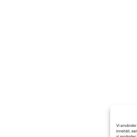
Vi använder 
innehåll, sa
vi använder 