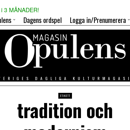
i 3 MÅNADER!
lens
Dagens ordspel
Logga in/Prenumerera
VERIGES DAGLIGA KULTURMAGAS
ETIKETT
tradition och