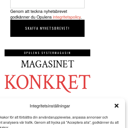
Genom att teckna nyhetsbrevet
godkänner du Opulens
integritetspolicy
.
OPULENS SYSTERMAGASIN
Integritetsinställningar
kakor för att förbättra din användarupplevelse, anpassa annonser och
mt analysera vår trafik. Genom att trycka på "Acceptera alla", godkänner du att
kakor.