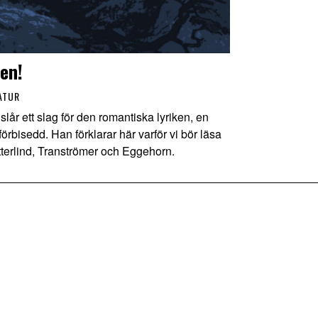
en!
ATUR
 ett slag för den romantiska lyriken, en
 förbisedd. Han förklarar här varför vi bör läsa
terlind, Tranströmer och Eggehorn.