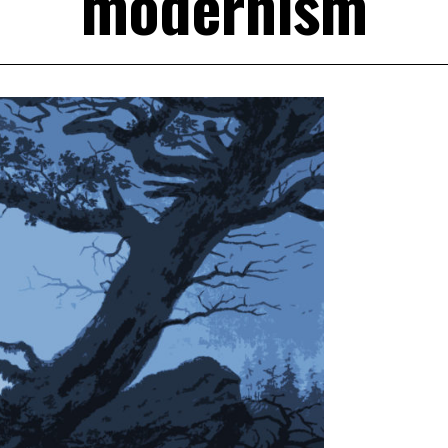
modernism