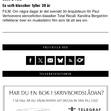
En scifi-klassiker fyller 30 år
FILM. Om några dagar är det svenskt 30-årsjubileum för Paul
Verhoevens siencefiction-klassiker Total Recall. Karolina Bergström
reflekterar över en muskelstinn film som tål att ses om.
FÖLJ/GILLA OSS
TELEGRAFSTATIONEN