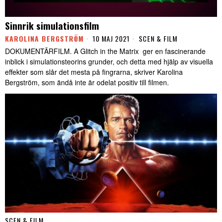
Sinnrik simulationsfilm
KAROLINA BERGSTRÖM
10 MAJ 2021
SCEN & FILM
DOKUMENTÄRFILM. A Glitch in the Matrix ger en fascinerande
inblick i simulationsteorins grunder, och detta med hjälp av visuella
effekter som slår det mesta på fingrarna, skriver Karolina
Bergström, som ändå inte är odelat positiv till filmen.
SCEN & FILM