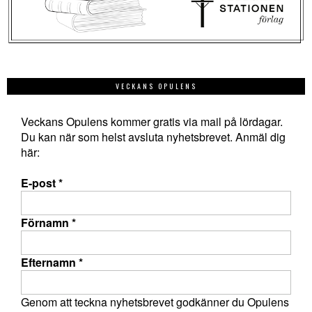
VECKANS OPULENS
Veckans Opulens kommer gratis via mail på lördagar.
Du kan när som helst avsluta nyhetsbrevet. Anmäl dig
här:
E-post
*
Förnamn
*
Efternamn
*
Genom att teckna nyhetsbrevet godkänner du Opulens