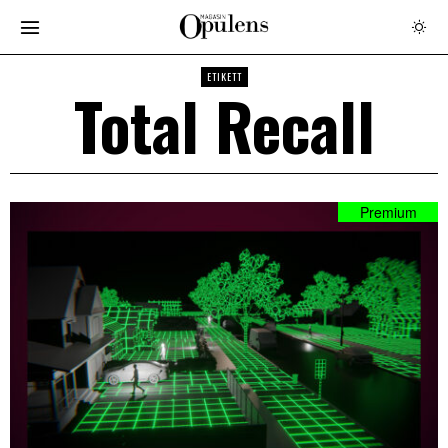
ETIKETT
Total Recall