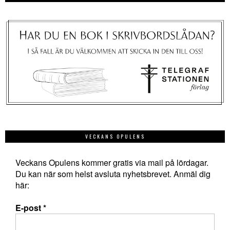
VECKANS OPULENS
Veckans Opulens kommer gratis via mail på lördagar.
Du kan när som helst avsluta nyhetsbrevet. Anmäl dig
här:
E-post
*