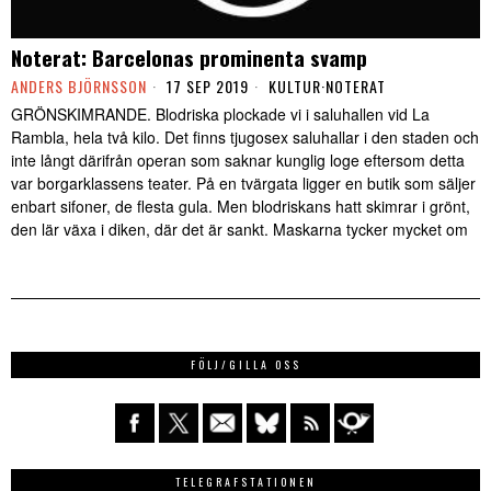
Noterat: Barcelonas prominenta svamp
ANDERS BJÖRNSSON
17 SEP 2019
KULTUR
·
NOTERAT
GRÖNSKIMRANDE. Blodriska plockade vi i saluhallen vid La
Rambla, hela två kilo. Det finns tjugosex saluhallar i den staden och
inte långt därifrån operan som saknar kunglig loge eftersom detta
var borgarklassens teater. På en tvärgata ligger en butik som säljer
enbart sifoner, de flesta gula. Men blodriskans hatt skimrar i grönt,
den lär växa i diken, där det är sankt. Maskarna tycker mycket om
FÖLJ/GILLA OSS
TELEGRAFSTATIONEN