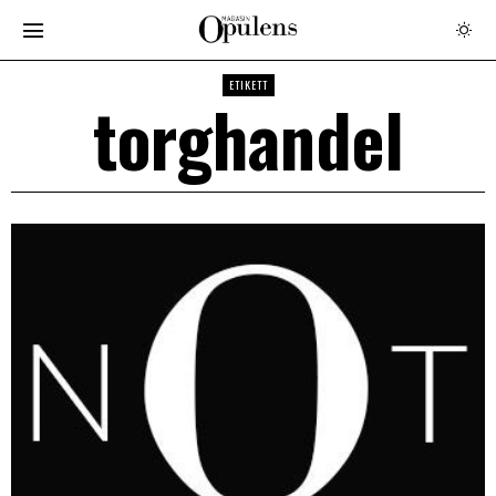
ETIKETT
torghandel