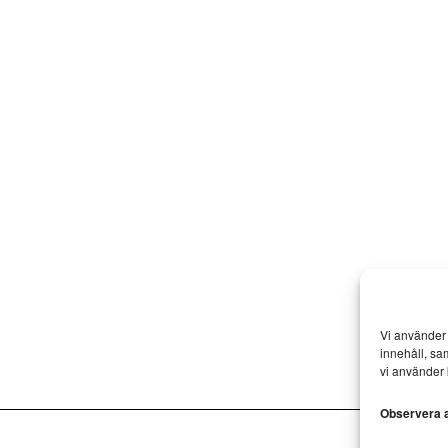
Vi använder 
innehåll, sa
vi använder 
Observera at