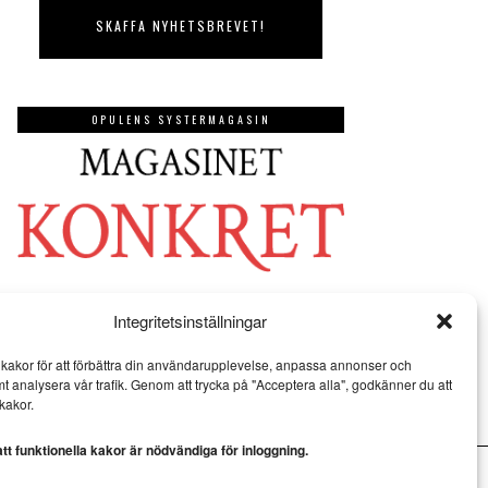
OPULENS SYSTERMAGASIN
Integritetsinställningar
kakor för att förbättra din användarupplevelse, anpassa annonser och
mt analysera vår trafik. Genom att trycka på "Acceptera alla", godkänner du att
kakor.
t funktionella kakor är nödvändiga för inloggning.