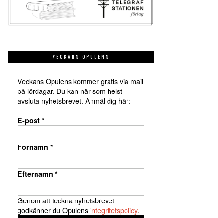
VECKANS OPULENS
Veckans Opulens kommer gratis via mail
på lördagar. Du kan när som helst
avsluta nyhetsbrevet. Anmäl dig här:
E-post
*
Förnamn
*
Efternamn
*
Genom att teckna nyhetsbrevet
godkänner du Opulens
integritetspolicy
.