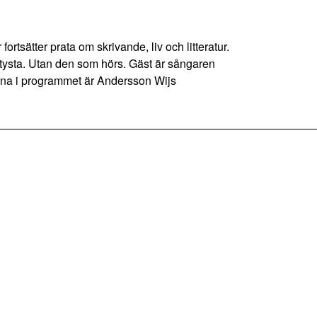
ortsätter prata om skrivande, liv och litteratur.
tysta. Utan den som hörs. Gäst är sångaren
rna i programmet är Andersson Wijs