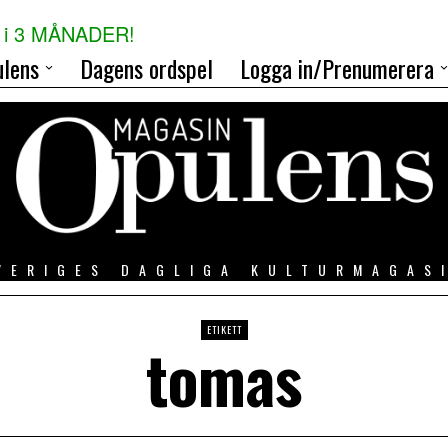
i 3 MÅNADER!
lens
Dagens ordspel
Logga in/Prenumerera
VERIGES DAGLIGA KULTURMAGAS
ETIKETT
tomas