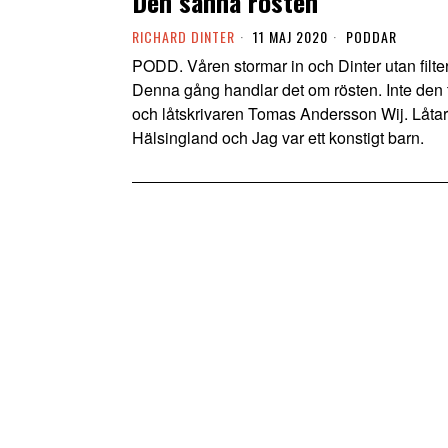
Den sanna rösten
RICHARD DINTER
11 MAJ 2020
PODDAR
PODD. Våren stormar in och Dinter utan filter f
Denna gång handlar det om rösten. Inte den 
och låtskrivaren Tomas Andersson Wij. Låta
Hälsingland och Jag var ett konstigt barn.