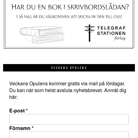
VECKANS OPULENS
Veckans Opulens kommer gratis via mail på lördagar.
Du kan när som helst avsluta nyhetsbrevet. Anmäl dig
här:
E-post
*
Förnamn
*