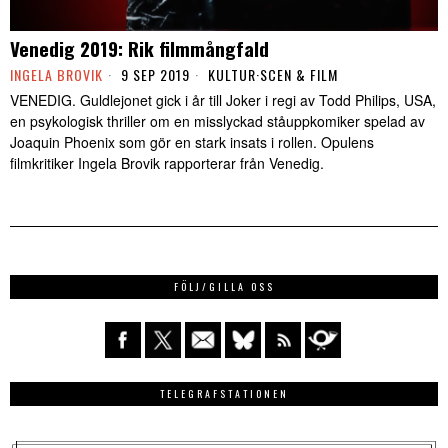
Venedig 2019: Rik filmmångfald
INGELA BROVIK
9 SEP 2019
KULTUR
·
SCEN & FILM
VENEDIG. Guldlejonet gick i år till Joker i regi av Todd Philips, USA,
en psykologisk thriller om en misslyckad ståuppkomiker spelad av
Joaquin Phoenix som gör en stark insats i rollen. Opulens
filmkritiker Ingela Brovik rapporterar från Venedig.
FÖLJ/GILLA OSS
TELEGRAFSTATIONEN