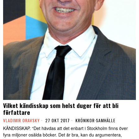
Vilket kändisskap som helst duger för att bli
författare
VLADIMIR ORAVSKY
27 OKT 2017
KRÖNIKOR
·
SAMHÄLLE
KÄNDISSKAP. “Det hävdas att det enbart i Stockholm finns över
fyra miljoner osålda böcker. Det är bra, kan du argumentera,