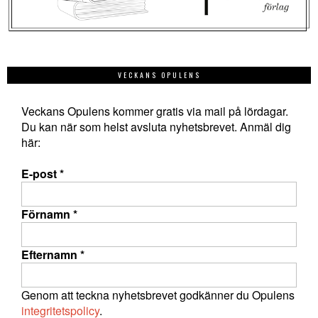
VECKANS OPULENS
Veckans Opulens kommer gratis via mail på lördagar.
Du kan när som helst avsluta nyhetsbrevet. Anmäl dig
här:
E-post
*
Förnamn
*
Efternamn
*
Genom att teckna nyhetsbrevet godkänner du Opulens
integritetspolicy
.