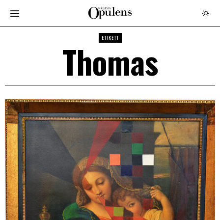
ETIKETT
Thomas