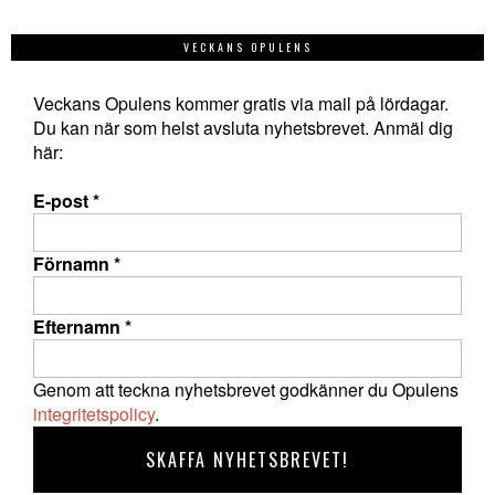
VECKANS OPULENS
Veckans Opulens kommer gratis via mail på lördagar.
Du kan när som helst avsluta nyhetsbrevet. Anmäl dig
här:
E-post
*
Förnamn
*
Efternamn
*
Genom att teckna nyhetsbrevet godkänner du Opulens
integritetspolicy
.