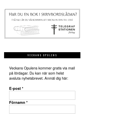
VECKANS OPULENS
Veckans Opulens kommer gratis via mail
på lördagar. Du kan när som helst
avsluta nyhetsbrevet. Anmäl dig här:
E-post
*
Förnamn
*