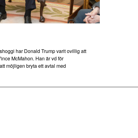
ggi har Donald Trump varit ovillig att
Vince McMahon. Han är vd för
tt möjligen bryta ett avtal med