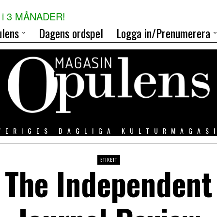
i 3 MÅNADER!
lens
Dagens ordspel
Logga in/Prenumerera
VERIGES DAGLIGA KULTURMAGAS
ETIKETT
The Independent