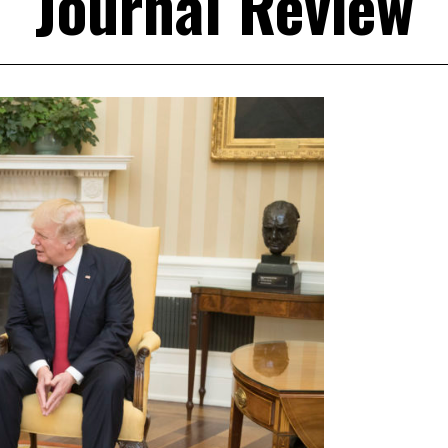
Journal Review