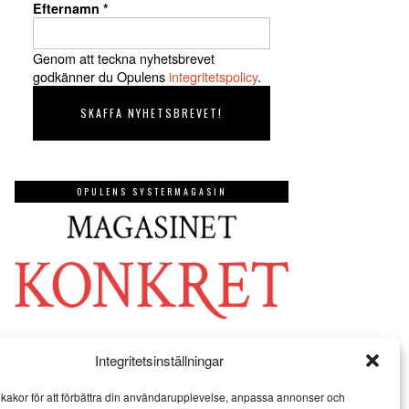
Efternamn
*
Genom att teckna nyhetsbrevet
godkänner du Opulens
integritetspolicy
.
OPULENS SYSTERMAGASIN
Integritetsinställningar
kakor för att förbättra din användarupplevelse, anpassa annonser och