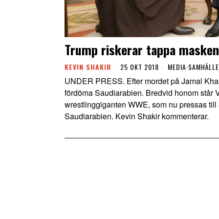
Trump riskerar tappa masken
KEVIN SHAKIR
25 OKT 2018
MEDIA
·
SAMHÄLLE
UNDER PRESS. Efter mordet på Jamal Khasho
fördöma Saudiarabien. Bredvid honom står 
wrestlinggiganten WWE, som nu pressas till a
Saudiarabien. Kevin Shakir kommenterar.