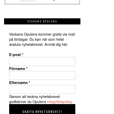
VECKANS OPULENS
Veckans Opulens kommer gratis via mail
på lördagar. Du kan när som helst
avsluta nyhetsbrevet. Anmäl dig här:
E-post
*
Förnamn
*
Efternamn
*
Genom att teckna nyhetsbrevet
godkänner du Opulens
integritetspolicy
.