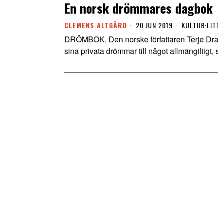
En norsk drömmares dagbok
CLEMENS ALTGÅRD
20 JUN 2019
KULTUR
·
LIT
DRÖMBOK. Den norske författaren Terje Drags
sina privata drömmar till något allmängiltigt,