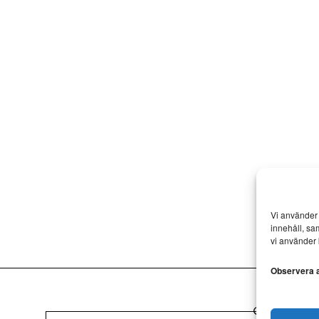
Vi använder 
innehåll, sa
vi använder 
Observera at