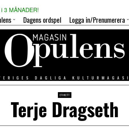
i 3 MÅNADER!
lens
Dagens ordspel
Logga in/Prenumerera
VERIGES DAGLIGA KULTURMAGAS
ETIKETT
Terje Dragseth