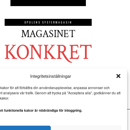
OPULENS SYSTERMAGASIN
Integritetsinställningar
kakor för att förbättra din användarupplevelse, anpassa annonser och
mt analysera vår trafik. Genom att trycka på "Acceptera alla", godkänner du att
kakor.
t funktionella kakor är nödvändiga för inloggning.