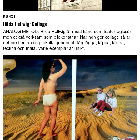
KONST
Hilda Hellwig: Collage
ANALOG METOD. Hilda Hellwig är mest känd som teaterregissör
men också verksam som bildkonstnär. När hon gör collage så är
det med en analog teknik, genom att färglägga, klippa, klistra,
teckna och måla. Varje exemplar är unikt.