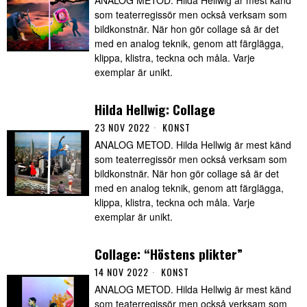
ANALOG METOD. Hilda Hellwig är mest känd
som teaterregissör men också verksam som
bildkonstnär. När hon gör collage så är det
med en analog teknik, genom att färglägga,
klippa, klistra, teckna och måla. Varje
exemplar är unikt.
Hilda Hellwig: Collage
23 NOV 2022
KONST
ANALOG METOD. Hilda Hellwig är mest känd
som teaterregissör men också verksam som
bildkonstnär. När hon gör collage så är det
med en analog teknik, genom att färglägga,
klippa, klistra, teckna och måla. Varje
exemplar är unikt.
Collage: “Höstens plikter”
14 NOV 2022
KONST
ANALOG METOD. Hilda Hellwig är mest känd
som teaterregissör men också verksam som