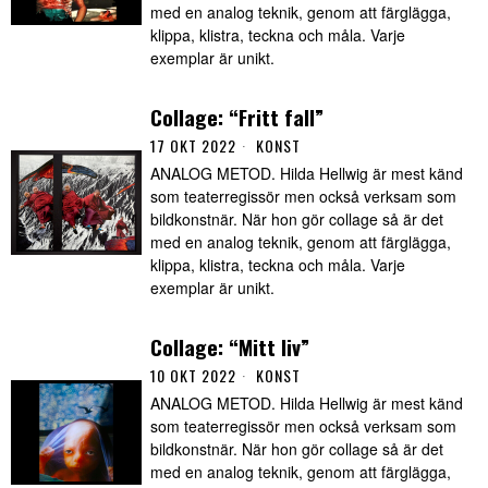
med en analog teknik, genom att färglägga,
klippa, klistra, teckna och måla. Varje
exemplar är unikt.
Collage: “Fritt fall”
17 OKT 2022
KONST
ANALOG METOD. Hilda Hellwig är mest känd
som teaterregissör men också verksam som
bildkonstnär. När hon gör collage så är det
med en analog teknik, genom att färglägga,
klippa, klistra, teckna och måla. Varje
exemplar är unikt.
Collage: “Mitt liv”
10 OKT 2022
KONST
ANALOG METOD. Hilda Hellwig är mest känd
som teaterregissör men också verksam som
bildkonstnär. När hon gör collage så är det
med en analog teknik, genom att färglägga,