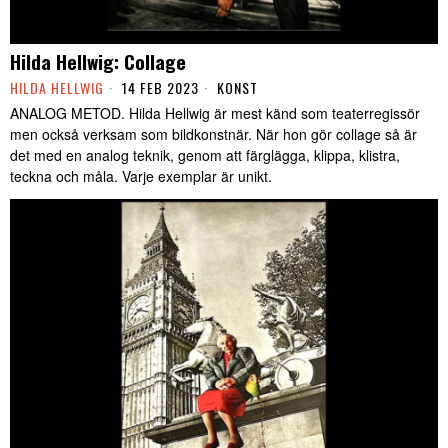
Hilda Hellwig: Collage
HILDA HELLWIG
14 FEB 2023
KONST
ANALOG METOD. Hilda Hellwig är mest känd som teaterregissör
men också verksam som bildkonstnär. När hon gör collage så är
det med en analog teknik, genom att färglägga, klippa, klistra,
teckna och måla. Varje exemplar är unikt.