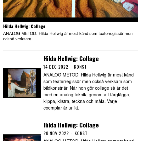
Hilda Hellwig: Collage
ANALOG METOD. Hilda Hellwig är mest känd som teaterregissör men
också verksam
Hilda Hellwig: Collage
14 DEC 2022
KONST
ANALOG METOD. Hilda Hellwig är mest känd
som teaterregissör men också verksam som
bildkonstnär. När hon gör collage så är det
med en analog teknik, genom att färglägga,
klippa, klistra, teckna och måla. Varje
exemplar är unikt.
Hilda Hellwig: Collage
28 NOV 2022
KONST