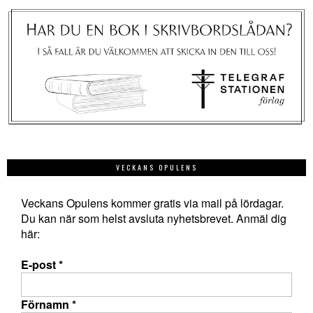
VECKANS OPULENS
Veckans Opulens kommer gratis via mail på lördagar.
Du kan när som helst avsluta nyhetsbrevet. Anmäl dig
här:
E-post
*
Förnamn
*