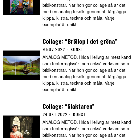
bildkonstnär. När hon gör collage så är det
med en analog teknik, genom att färglägga,
klippa, klistra, teckna och måla. Varje
exemplar är unikt.
Collage: “Bröllop i det gröna”
9 NOV 2022
KONST
ANALOG METOD. Hilda Hellwig är mest känd
som teaterregissör men också verksam som
bildkonstnär. När hon gör collage så är det
med en analog teknik, genom att färglägga,
klippa, klistra, teckna och måla. Varje
exemplar är unikt.
Collage: “Slaktaren”
24 OKT 2022
KONST
ANALOG METOD. Hilda Hellwig är mest känd
som teaterregissör men också verksam som
bildkonstnär. När hon gör collage så är det