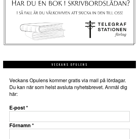
VECKANS OPULENS
Veckans Opulens kommer gratis via mail på lördagar.
Du kan när som helst avsluta nyhetsbrevet. Anmäl dig
här:
E-post
*
Förnamn
*