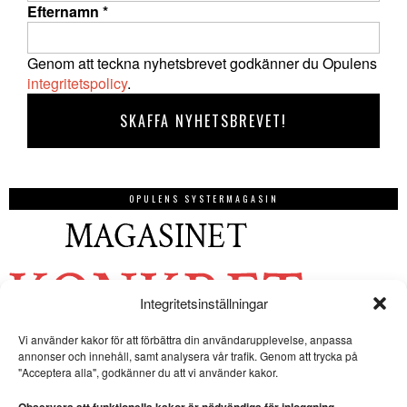
Efternamn
*
Genom att teckna nyhetsbrevet godkänner du Opulens
integritetspolicy
.
OPULENS SYSTERMAGASIN
Integritetsinställningar
Vi använder kakor för att förbättra din användarupplevelse, anpassa
annonser och innehåll, samt analysera vår trafik. Genom att trycka på
"Acceptera alla", godkänner du att vi använder kakor.