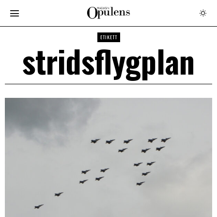
ETIKETT
stridsflygplan