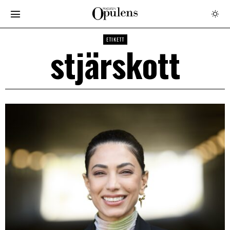
ETIKETT
stjärskott