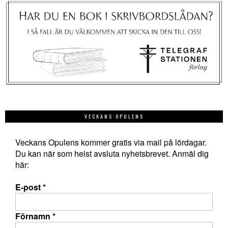
VECKANS OPULENS
Veckans Opulens kommer gratis via mail på lördagar.
Du kan när som helst avsluta nyhetsbrevet. Anmäl dig
här:
E-post
*
Förnamn
*