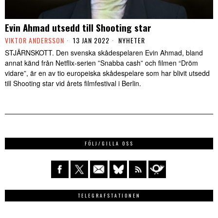
Evin Ahmad utsedd till Shooting star
VIKTOR ANDERSSON
13 JAN 2022
NYHETER
STJÄRNSKOTT. Den svenska skådespelaren Evin Ahmad, bland
annat känd från Netflix-serien ”Snabba cash” och filmen “Dröm
vidare”, är en av tio europeiska skådespelare som har blivit utsedd
till Shooting star vid årets filmfestival i Berlin.
FÖLJ/GILLA OSS
TELEGRAFSTATIONEN