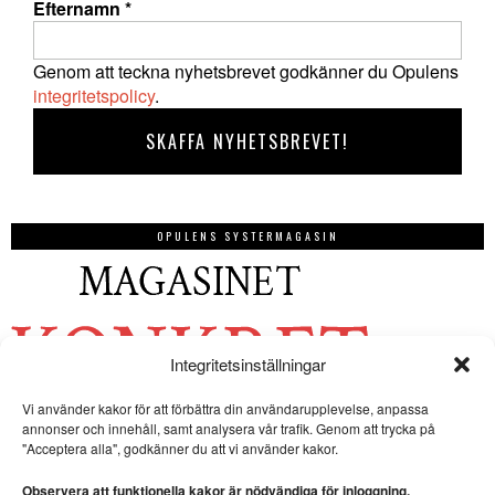
Efternamn
*
Genom att teckna nyhetsbrevet godkänner du Opulens
integritetspolicy
.
OPULENS SYSTERMAGASIN
Integritetsinställningar
Vi använder kakor för att förbättra din användarupplevelse, anpassa
annonser och innehåll, samt analysera vår trafik. Genom att trycka på
"Acceptera alla", godkänner du att vi använder kakor.
Observera att funktionella kakor är nödvändiga för inloggning.