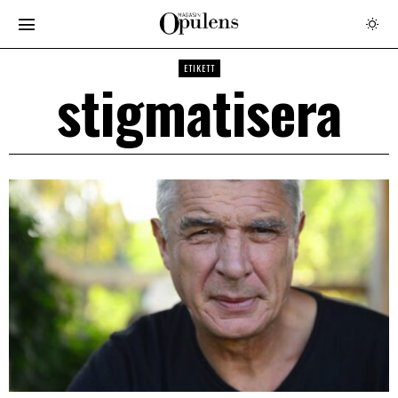
ETIKETT
stigmatisera