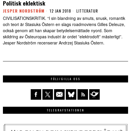
Politisk eklektisk
JESPER NORDSTRÖM
12 JAN 2018
LITTERATUR
CIVILISATIONSKRITIK. “I sin blandning av smuts, snusk, romantik
och teori är Stasiuks Östern en slags roadmoviens Gilles Deleuze,
också genom att han skapar betydelsemättade nyord. Som
skildring av Östeuropas industri är ordet ”elektrodoft” mästerligt”.
Jesper Nordström recenserar Andrzej Stasiuks Östern.
FÖLJ/GILLA OSS
TELEGRAFSTATIONEN