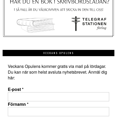
VECKANS OPULENS
Veckans Opulens kommer gratis via mail på lördagar.
Du kan när som helst avsluta nyhetsbrevet. Anmäl dig
här:
E-post
*
Förnamn
*