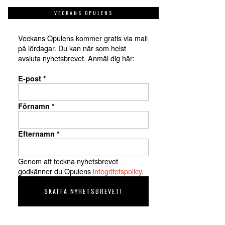
VECKANS OPULENS
Veckans Opulens kommer gratis via mail
på lördagar. Du kan när som helst
avsluta nyhetsbrevet. Anmäl dig här:
E-post
*
Förnamn
*
Efternamn
*
Genom att teckna nyhetsbrevet
godkänner du Opulens
integritetspolicy
.