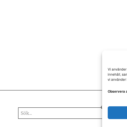
Vi använder 
innehåll, sa
vi använder 
Observera at