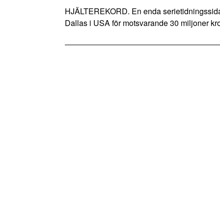
HJÄLTEREKORD. En enda serietidningssida 
Dallas i USA för motsvarande 30 miljoner kr