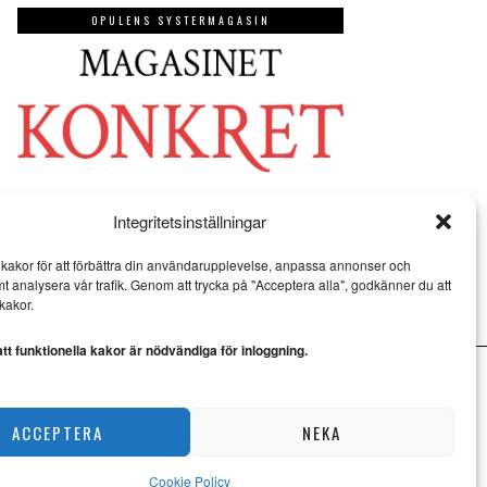
OPULENS SYSTERMAGASIN
Integritetsinställningar
kakor för att förbättra din användarupplevelse, anpassa annonser och
mt analysera vår trafik. Genom att trycka på "Acceptera alla", godkänner du att
kakor.
t funktionella kakor är nödvändiga för inloggning.
ACCEPTERA
NEKA
Cookie Policy