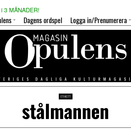
i 3 MÅNADER!
lens
Dagens ordspel
Logga in/Prenumerera
VERIGES DAGLIGA KULTURMAGAS
ETIKETT
stålmannen