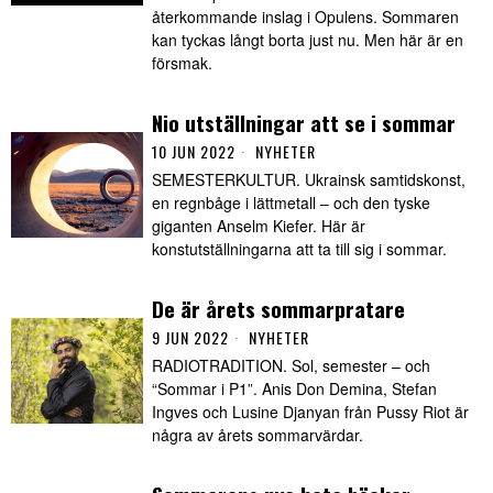
återkommande inslag i Opulens. Sommaren
kan tyckas långt borta just nu. Men här är en
försmak.
Nio utställningar att se i sommar
10 JUN 2022
NYHETER
SEMESTERKULTUR. Ukrainsk samtidskonst,
en regnbåge i lättmetall – och den tyske
giganten Anselm Kiefer. Här är
konstutställningarna att ta till sig i sommar.
De är årets sommarpratare
9 JUN 2022
NYHETER
RADIOTRADITION. Sol, semester – och
“Sommar i P1”. Anis Don Demina, Stefan
Ingves och Lusine Djanyan från Pussy Riot är
några av årets sommarvärdar.