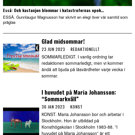
Essä: Och kastanjen blommar i katastrofernas epok…
ESSÄ. Gunnlaugur Magnusson har skrivit en elegi över vår samtid som
präglas
Glad midsommar!
23 JUN 2023
REDAKTIONELLT
SOMMARLEDIGT. I vanlig ordning tar
redaktionen sommarledigt, men vi kommer
ändå att bjuda på läsvärdheter varje vecka i
sommar.
I huvudet på Maria Johansson:
“Sommarkväll”
30 JAN 2023
KONST
KONST. Maria Johansson bor och arbetar i
Stockholm. Hon är utbildad på
Konsthögskolan i Stockholm 1983-88. ”I
huvudet på Maria Johansson” är ett