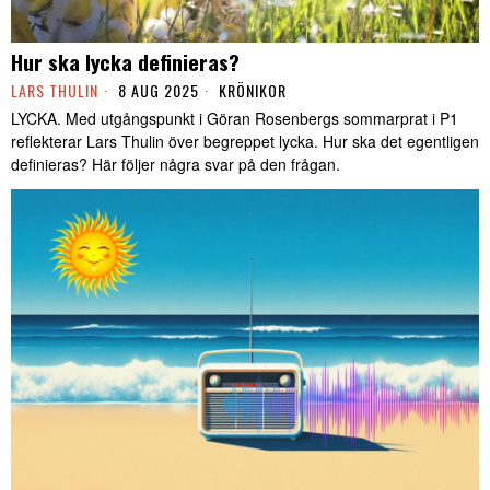
Hur ska lycka definieras?
LARS THULIN
8 AUG 2025
KRÖNIKOR
LYCKA. Med utgångspunkt i Göran Rosenbergs sommarprat i P1
reflekterar Lars Thulin över begreppet lycka. Hur ska det egentligen
definieras? Här följer några svar på den frågan.