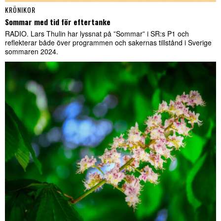
KRÖNIKOR
Sommar med tid för eftertanke
RADIO. Lars Thulin har lyssnat på ”Sommar” i SR:s P1 och
reflekterar både över programmen och sakernas tillstånd i Sverige
sommaren 2024.