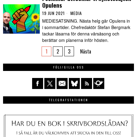
Opulens
19 JUN 2021
MEDIA
MEDIESATSNING. Nästa helg går Opulens in
i sommartider. Chefredaktör Stefan Bergmark
tackar läsarna för denna vårsäsong och
berättar om planerna inför hösten.
1
2
3
Nästa
FÖLJ/GILLA OSS
TELEGRAFSTATIONEN