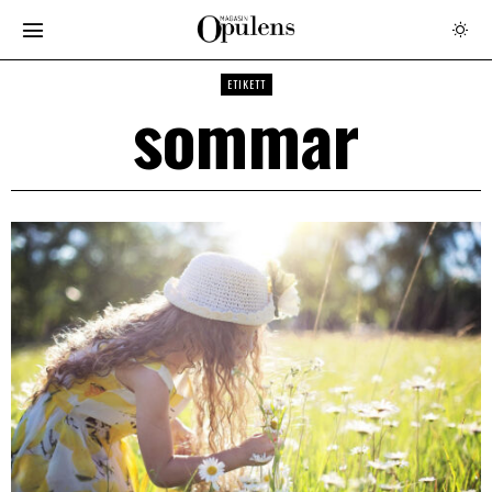
ETIKETT
sommar