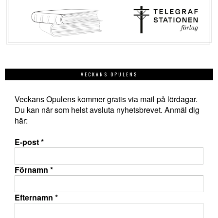
VECKANS OPULENS
Veckans Opulens kommer gratis via mail på lördagar.
Du kan när som helst avsluta nyhetsbrevet. Anmäl dig
här:
E-post
*
Förnamn
*
Efternamn
*