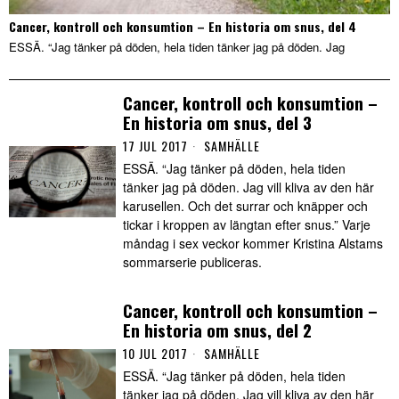
Cancer, kontroll och konsumtion – En historia om snus, del 4
ESSÄ. “Jag tänker på döden, hela tiden tänker jag på döden. Jag
Cancer, kontroll och konsumtion –
En historia om snus, del 3
17 JUL 2017
SAMHÄLLE
ESSÄ. “Jag tänker på döden, hela tiden
tänker jag på döden. Jag vill kliva av den här
karusellen. Och det surrar och knäpper och
tickar i kroppen av längtan efter snus.” Varje
måndag i sex veckor kommer Kristina Alstams
sommarserie publiceras.
Cancer, kontroll och konsumtion –
En historia om snus, del 2
10 JUL 2017
SAMHÄLLE
ESSÄ. “Jag tänker på döden, hela tiden
tänker jag på döden. Jag vill kliva av den här