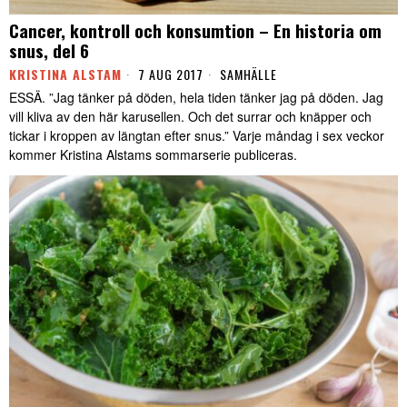
Cancer, kontroll och konsumtion – En historia om
snus, del 6
KRISTINA ALSTAM
7 AUG 2017
SAMHÄLLE
ESSÄ. ”Jag tänker på döden, hela tiden tänker jag på döden. Jag
vill kliva av den här karusellen. Och det surrar och knäpper och
tickar i kroppen av längtan efter snus.” Varje måndag i sex veckor
kommer Kristina Alstams sommarserie publiceras.