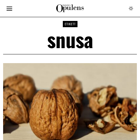
ETIKETT
snusa