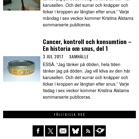
karusellen. Och det surrar och knäpper och
tickar i kroppen av längtan efter snus.” Varje
måndag i sex veckor kommer Kristina Alstams
sommarserie publiceras.
Cancer, kontroll och konsumtion –
En historia om snus, del 1
3 JUL 2017
SAMHÄLLE
ESSÄ. “Jag tänker på döden, hela tiden
tänker jag på döden. Jag vill kliva av den här
karusellen. Och det surrar och knäpper och
tickar i kroppen av längtan efter snus.” Varje
tisdag i sex veckor kommer Kristina Alstams
sommarserie publiceras.
FÖLJ/GILLA OSS