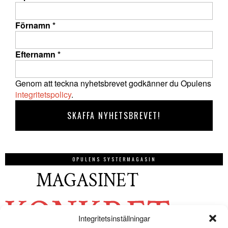
Förnamn
*
Efternamn
*
Genom att teckna nyhetsbrevet godkänner du Opulens
integritetspolicy
.
OPULENS SYSTERMAGASIN
Integritetsinställningar