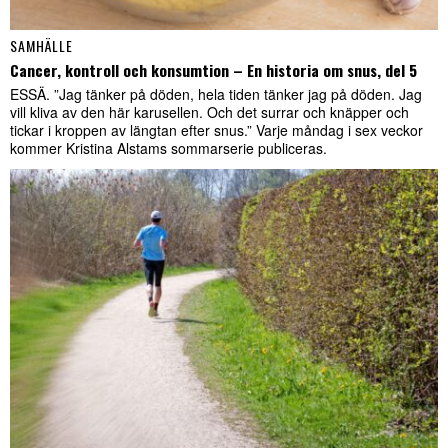
SAMHÄLLE
Cancer, kontroll och konsumtion – En historia om snus, del 5
ESSÄ. ”Jag tänker på döden, hela tiden tänker jag på döden. Jag
vill kliva av den här karusellen. Och det surrar och knäpper och
tickar i kroppen av längtan efter snus.” Varje måndag i sex veckor
kommer Kristina Alstams sommarserie publiceras.