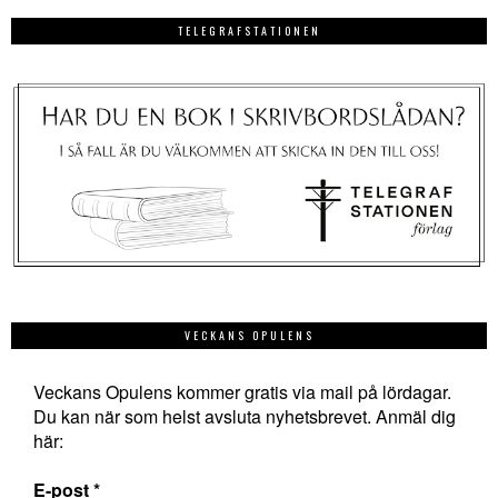
TELEGRAFSTATIONEN
VECKANS OPULENS
Veckans Opulens kommer gratis via mail på lördagar.
Du kan när som helst avsluta nyhetsbrevet. Anmäl dig
här:
E-post
*