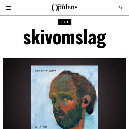
ETIKETT
skivomslag