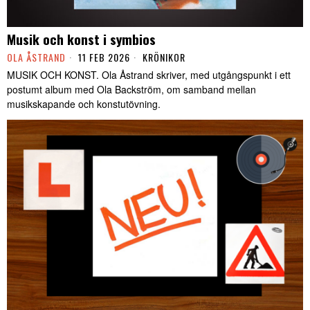
Musik och konst i symbios
OLA ÅSTRAND
11 FEB 2026
KRÖNIKOR
MUSIK OCH KONST. Ola Åstrand skriver, med utgångspunkt i ett
postumt album med Ola Backström, om samband mellan
musikskapande och konstutövning.