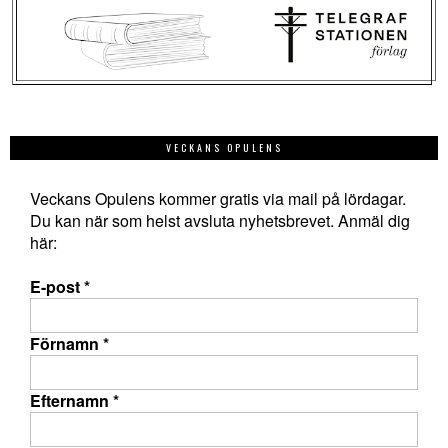
VECKANS OPULENS
Veckans Opulens kommer gratis via mail på lördagar.
Du kan när som helst avsluta nyhetsbrevet. Anmäl dig
här:
E-post
*
Förnamn
*
Efternamn
*