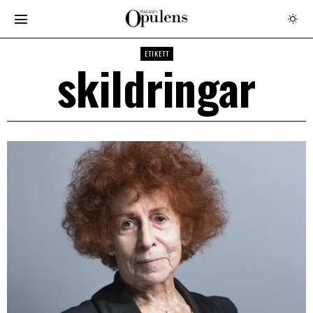
ETIKETT
skildringar