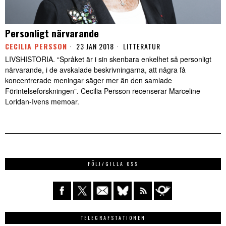
Personligt närvarande
CECILIA PERSSON
23 JAN 2018
LITTERATUR
LIVSHISTORIA. “Språket är i sin skenbara enkelhet så personligt
närvarande, i de avskalade beskrivningarna, att några få
koncentrerade meningar säger mer än den samlade
Förintelseforskningen”. Cecilia Persson recenserar Marceline
Loridan-Ivens memoar.
FÖLJ/GILLA OSS
TELEGRAFSTATIONEN