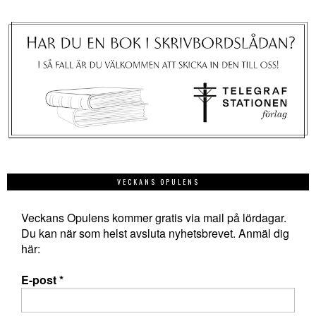
VECKANS OPULENS
Veckans Opulens kommer gratis via mail på lördagar.
Du kan när som helst avsluta nyhetsbrevet. Anmäl dig
här:
E-post
*