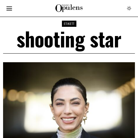
ETIKETT
shooting star