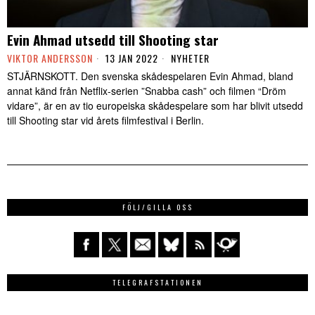
Evin Ahmad utsedd till Shooting star
VIKTOR ANDERSSON
13 JAN 2022
NYHETER
STJÄRNSKOTT. Den svenska skådespelaren Evin Ahmad, bland
annat känd från Netflix-serien ”Snabba cash” och filmen “Dröm
vidare”, är en av tio europeiska skådespelare som har blivit utsedd
till Shooting star vid årets filmfestival i Berlin.
FÖLJ/GILLA OSS
TELEGRAFSTATIONEN