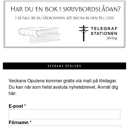
VECKANS OPULENS
Veckans Opulens kommer gratis via mail på lördagar.
Du kan när som helst avsluta nyhetsbrevet. Anmäl dig
här:
E-post
*
Förnamn
*