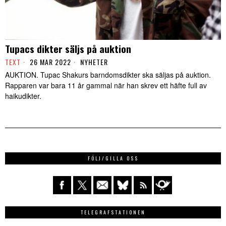
Tupacs dikter säljs på auktion
TEXT
26 MAR 2022
NYHETER
AUKTION. Tupac Shakurs barndomsdikter ska säljas på auktion.
Rapparen var bara 11 år gammal när han skrev ett häfte full av
haikudikter.
FÖLJ/GILLA OSS
TELEGRAFSTATIONEN