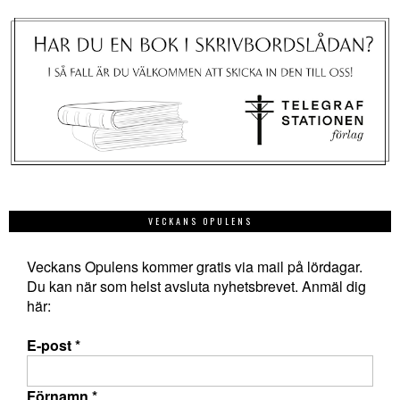
VECKANS OPULENS
Veckans Opulens kommer gratis via mail på lördagar.
Du kan när som helst avsluta nyhetsbrevet. Anmäl dig
här:
E-post
*
Förnamn
*