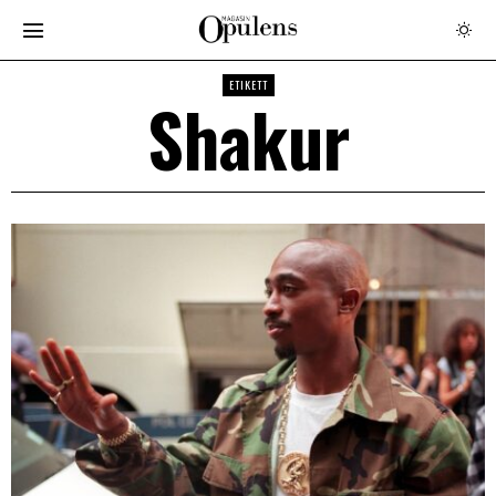
ETIKETT
Shakur