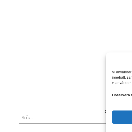
Vi använder 
innehåll, sa
vi använder 
Observera at