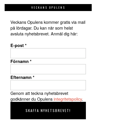
VECKANS OPULENS
Veckans Opulens kommer gratis via mail
på lördagar. Du kan när som helst
avsluta nyhetsbrevet. Anmäl dig här:
E-post
*
Förnamn
*
Efternamn
*
Genom att teckna nyhetsbrevet
godkänner du Opulens
integritetspolicy
.