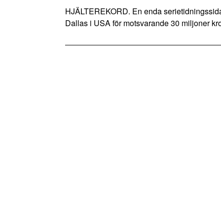
HJÄLTEREKORD. En enda serietidningssida 
Dallas i USA för motsvarande 30 miljoner kr