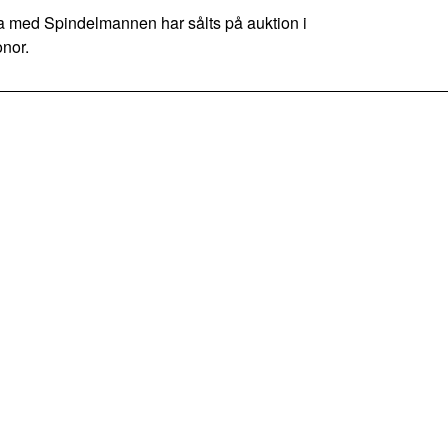
med Spindelmannen har sålts på auktion i
onor.