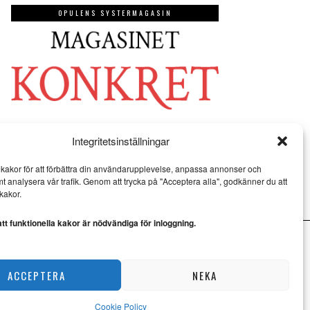
OPULENS SYSTERMAGASIN
Integritetsinställningar
kakor för att förbättra din användarupplevelse, anpassa annonser och
mt analysera vår trafik. Genom att trycka på "Acceptera alla", godkänner du att
kakor.
t funktionella kakor är nödvändiga för inloggning.
ACCEPTERA
NEKA
Cookie Policy