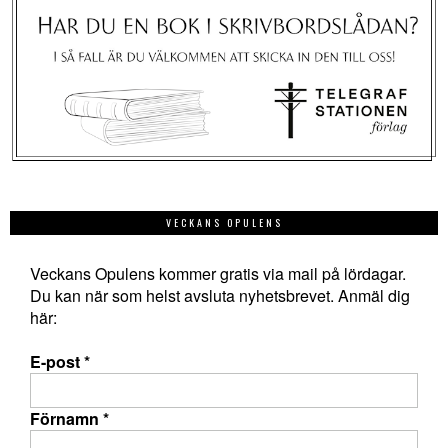
VECKANS OPULENS
Veckans Opulens kommer gratis via mail på lördagar.
Du kan när som helst avsluta nyhetsbrevet. Anmäl dig
här:
E-post
*
Förnamn
*