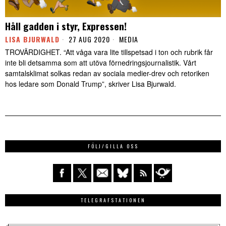
Håll gadden i styr, Expressen!
LISA BJURWALD
27 AUG 2020
MEDIA
TROVÄRDIGHET. “Att våga vara lite tillspetsad i ton och rubrik får
inte bli detsamma som att utöva förnedringsjournalistik. Vårt
samtalsklimat solkas redan av sociala medier-drev och retoriken
hos ledare som Donald Trump”, skriver Lisa Bjurwald.
FÖLJ/GILLA OSS
TELEGRAFSTATIONEN