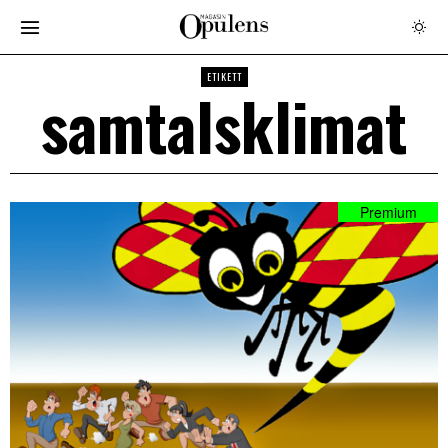
ETIKETT
samtalsklimat