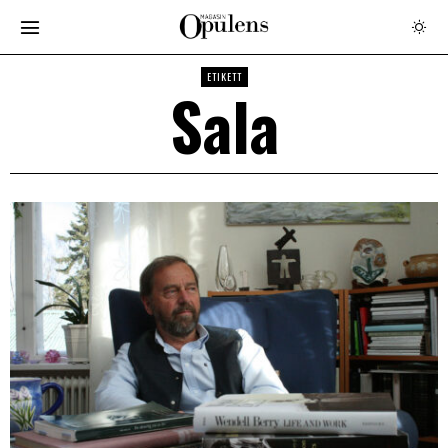
ETIKETT
Sala