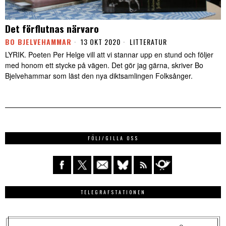
Det förflutnas närvaro
BO BJELVEHAMMAR
13 OKT 2020
LITTERATUR
LYRIK. Poeten Per Helge vill att vi stannar upp en stund och följer
med honom ett stycke på vägen. Det gör jag gärna, skriver Bo
Bjelvehammar som läst den nya diktsamlingen Folksånger.
FÖLJ/GILLA OSS
TELEGRAFSTATIONEN