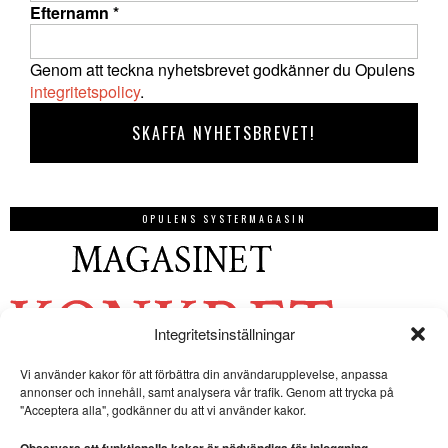
Efternamn
*
Genom att teckna nyhetsbrevet godkänner du Opulens
integritetspolicy
.
OPULENS SYSTERMAGASIN
Integritetsinställningar
Vi använder kakor för att förbättra din användarupplevelse, anpassa
annonser och innehåll, samt analysera vår trafik. Genom att trycka på
"Acceptera alla", godkänner du att vi använder kakor.