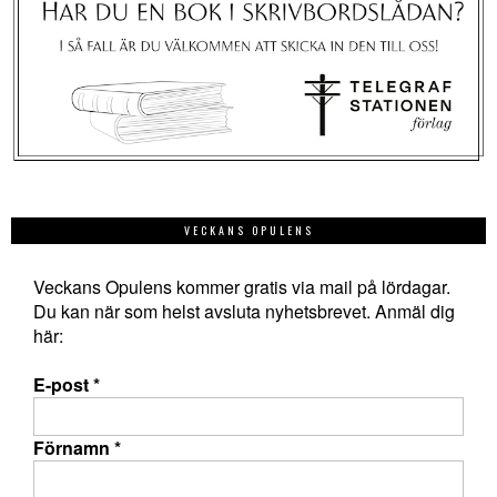
VECKANS OPULENS
Veckans Opulens kommer gratis via mail på lördagar.
Du kan när som helst avsluta nyhetsbrevet. Anmäl dig
här:
E-post
*
Förnamn
*