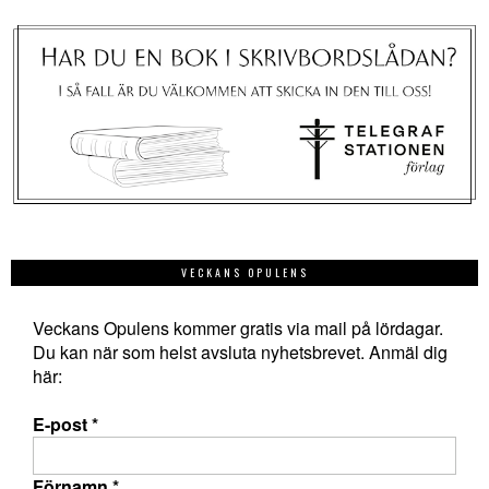
VECKANS OPULENS
Veckans Opulens kommer gratis via mail på lördagar.
Du kan när som helst avsluta nyhetsbrevet. Anmäl dig
här:
E-post
*
Förnamn
*