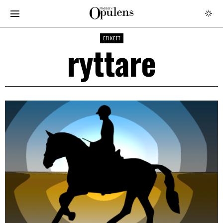
ETIKETT
ryttare