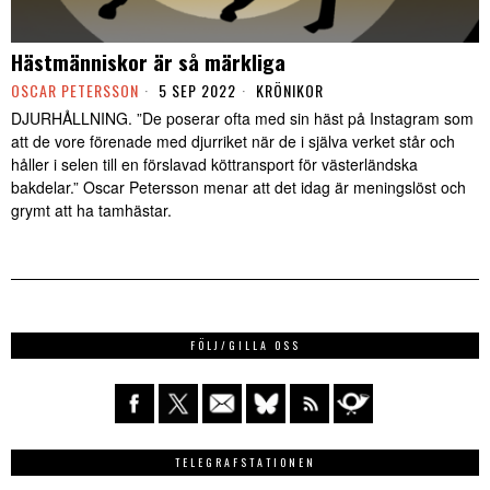
Hästmänniskor är så märkliga
OSCAR PETERSSON
5 SEP 2022
KRÖNIKOR
DJURHÅLLNING. ”De poserar ofta med sin häst på Instagram som
att de vore förenade med djurriket när de i själva verket står och
håller i selen till en förslavad köttransport för västerländska
bakdelar.” Oscar Petersson menar att det idag är meningslöst och
grymt att ha tamhästar.
FÖLJ/GILLA OSS
TELEGRAFSTATIONEN