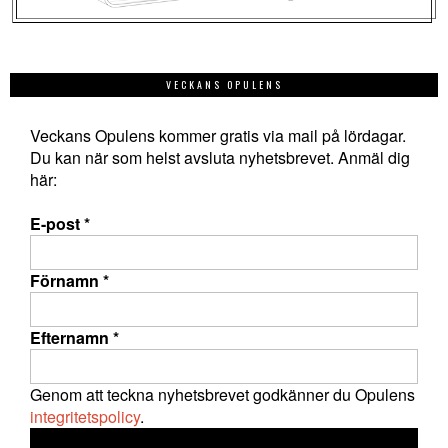
VECKANS OPULENS
Veckans Opulens kommer gratis via mail på lördagar.
Du kan när som helst avsluta nyhetsbrevet. Anmäl dig
här:
E-post
*
Förnamn
*
Efternamn
*
Genom att teckna nyhetsbrevet godkänner du Opulens
integritetspolicy
.