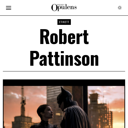
ETIKETT
Robert
Pattinson