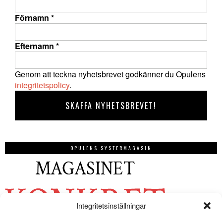
Förnamn
*
Efternamn
*
Genom att teckna nyhetsbrevet godkänner du Opulens
integritetspolicy
.
OPULENS SYSTERMAGASIN
Integritetsinställningar