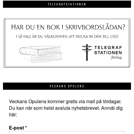
TELEGRAFSTATIONEN
VECKANS OPULENS
Veckans Opulens kommer gratis via mail på lördagar.
Du kan när som helst avsluta nyhetsbrevet. Anmäl dig
här:
E-post
*