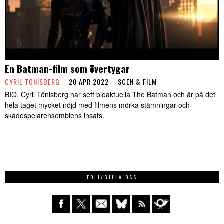
En Batman-film som övertygar
CYRIL TÖNISBERG
20 APR 2022
SCEN & FILM
BIO. Cyril Tönisberg har sett bioaktuella The Batman och är på det
hela taget mycket nöjd med filmens mörka stämningar och
skådespelarensemblens insats.
FÖLJ/GILLA OSS