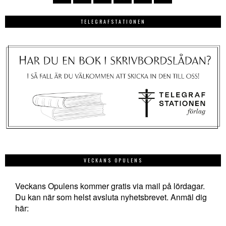
TELEGRAFSTATIONEN
VECKANS OPULENS
Veckans Opulens kommer gratis via mail på lördagar.
Du kan när som helst avsluta nyhetsbrevet. Anmäl dig
här: