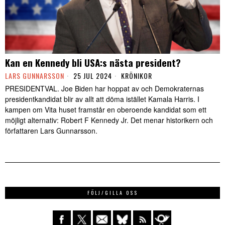
Kan en Kennedy bli USA:s nästa president?
LARS GUNNARSSON
25 JUL 2024
KRÖNIKOR
PRESIDENTVAL. Joe Biden har hoppat av och Demokraternas
presidentkandidat blir av allt att döma istället Kamala Harris. I
kampen om Vita huset framstår en oberoende kandidat som ett
möjligt alternativ: Robert F Kennedy Jr. Det menar historikern och
författaren Lars Gunnarsson.
FÖLJ/GILLA OSS