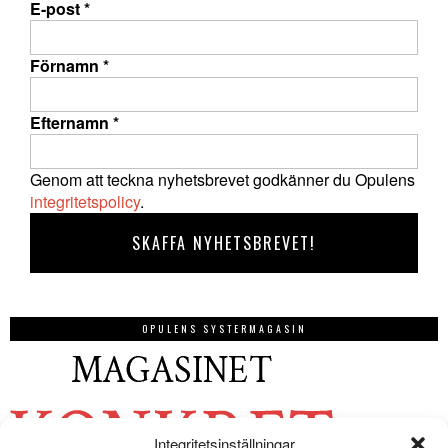
E-post
*
Förnamn
*
Efternamn
*
Genom att teckna nyhetsbrevet godkänner du Opulens
integritetspolicy
.
OPULENS SYSTERMAGASIN
Integritetsinställningar