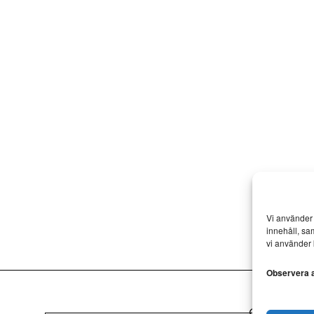
Vi använder 
innehåll, sa
vi använder 
Observera at