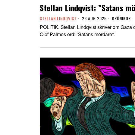
Stellan Lindqvist: ”Satans m
STELLAN LINDQVIST
28 AUG 2025
KRÖNIKOR
POLITIK. Stellan Lindqvist skriver om Gaza o
Olof Palmes ord: ”Satans mördare”.