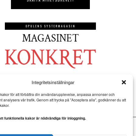
OPULENS SYSTERMAGASIN
Integritetsinställningar
kakor för att förbättra din användarupplevelse, anpassa annonser och
mt analysera vår trafik. Genom att trycka på "Acceptera alla", godkänner du att
kakor.
t funktionella kakor är nödvändiga för inloggning.