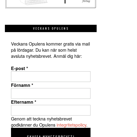
VECKANS OPULENS
Veckans Opulens kommer gratis via mail
på lördagar. Du kan när som helst
avsluta nyhetsbrevet. Anmäl dig här:
E-post
*
Förnamn
*
Efternamn
*
Genom att teckna nyhetsbrevet
godkänner du Opulens
integritetspolicy
.