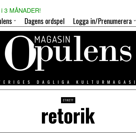
i 3 MÅNADER!
lens
Dagens ordspel
Logga in/Prenumerera
VERIGES DAGLIGA KULTURMAGAS
ETIKETT
retorik