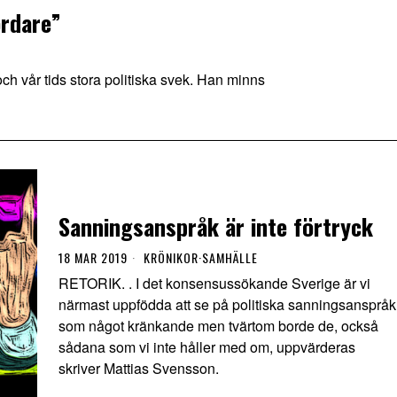
ördare”
ch vår tids stora politiska svek. Han minns
Sanningsanspråk är inte förtryck
18 MAR 2019
KRÖNIKOR
·
SAMHÄLLE
RETORIK. . I det konsensussökande Sverige är vi
närmast uppfödda att se på politiska sanningsanspråk
som något kränkande men tvärtom borde de, också
sådana som vi inte håller med om, uppvärderas
skriver Mattias Svensson.