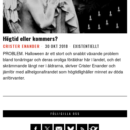
Högtid eller kommers?
CRISTER ENANDER
30 OKT 2018
EXISTENTIELLT
PROBLEM. Halloween är ett stort och snabbt växande problem
bland tonåringar och deras oroliga föräldrar här i landet, och det
skrämmande långt ner i åldrarna, skriver Crister Enander och
jämför med allhelgonafirandet som högtidlighåller minnet av döda
anförvanter.
FÖLJ/GILLA OSS