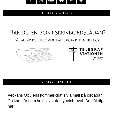
TELEGRAFSTATIONEN
VECKANS OPULENS
Veckans Opulens kommer gratis via mail på lördagar.
Du kan när som helst avsluta nyhetsbrevet. Anmäl dig
här: