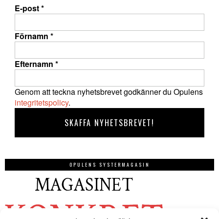
E-post
*
Förnamn
*
Efternamn
*
Genom att teckna nyhetsbrevet godkänner du Opulens
integritetspolicy
.
OPULENS SYSTERMAGASIN