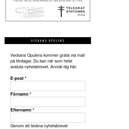
VECKANS OPULENS
Veckans Opulens kommer gratis via mail
på lördagar. Du kan när som helst
avsluta nyhetsbrevet. Anmäl dig här:
E-post
*
Förnamn
*
Efternamn
*
Genom att teckna nyhetsbrevet