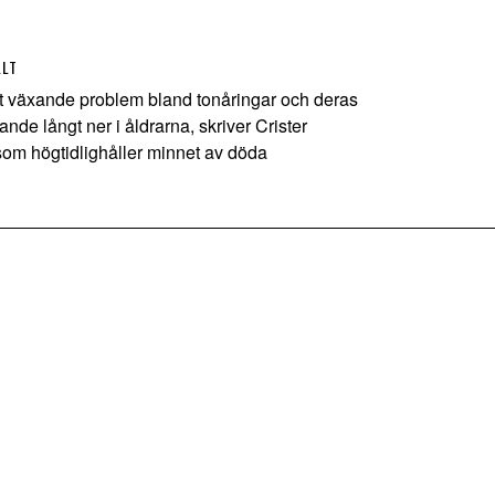
LLT
t växande problem bland tonåringar och deras
ande långt ner i åldrarna, skriver Crister
om högtidlighåller minnet av döda