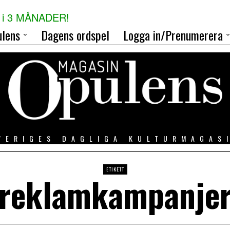
i 3 MÅNADER!
lens
Dagens ordspel
Logga in/Prenumerera
VERIGES DAGLIGA KULTURMAGAS
ETIKETT
reklamkampanje