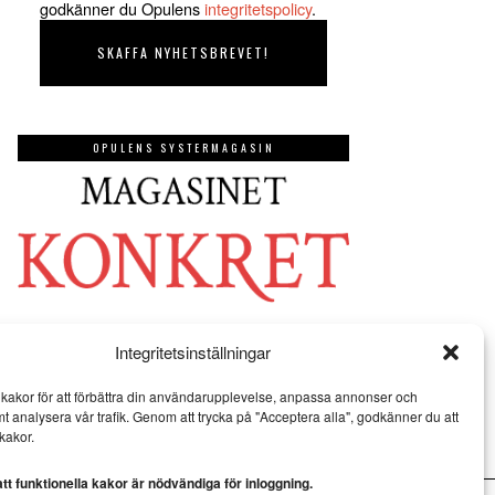
godkänner du Opulens
integritetspolicy
.
OPULENS SYSTERMAGASIN
Integritetsinställningar
kakor för att förbättra din användarupplevelse, anpassa annonser och
mt analysera vår trafik. Genom att trycka på "Acceptera alla", godkänner du att
kakor.
t funktionella kakor är nödvändiga för inloggning.