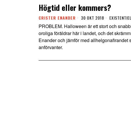
Högtid eller kommers?
CRISTER ENANDER
30 OKT 2018
EXISTENTIE
PROBLEM. Halloween är ett stort och snabb
oroliga föräldrar här i landet, och det skrämm
Enander och jämför med allhelgonafirandet s
anförvanter.