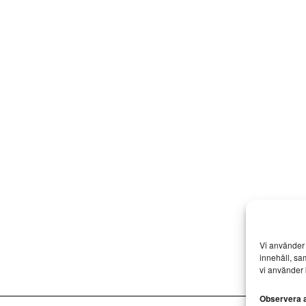
Vi använder 
innehåll, sa
vi använder 
Observera at