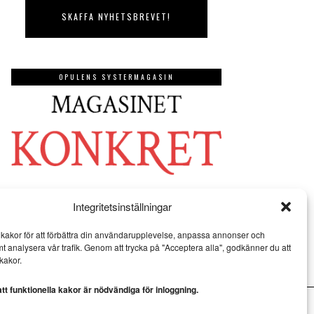
OPULENS SYSTERMAGASIN
Integritetsinställningar
kakor för att förbättra din användarupplevelse, anpassa annonser och
mt analysera vår trafik. Genom att trycka på "Acceptera alla", godkänner du att
kakor.
t funktionella kakor är nödvändiga för inloggning.