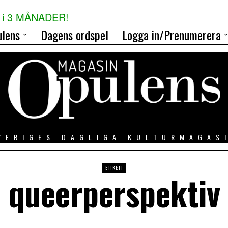
i 3 MÅNADER!
lens
Dagens ordspel
Logga in/Prenumerera
VERIGES DAGLIGA KULTURMAGAS
ETIKETT
queerperspektiv