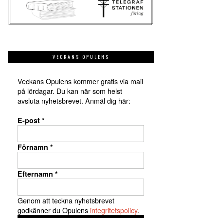
VECKANS OPULENS
Veckans Opulens kommer gratis via mail
på lördagar. Du kan när som helst
avsluta nyhetsbrevet. Anmäl dig här:
E-post
*
Förnamn
*
Efternamn
*
Genom att teckna nyhetsbrevet
godkänner du Opulens
integritetspolicy
.