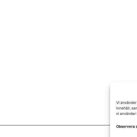
Vi använder 
innehåll, sa
vi använder 
Observera at