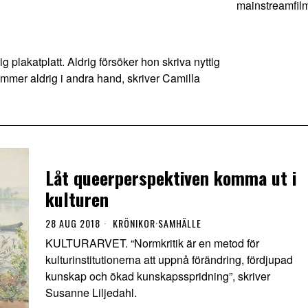
mainstreamfil
 plakatplatt. Aldrig försöker hon skriva nyttig
ommer aldrig i andra hand, skriver Camilla
Låt queerperspektiven komma ut i
kulturen
28 AUG 2018
KRÖNIKOR
·
SAMHÄLLE
KULTURARVET. “Normkritik är en metod för
kulturinstitutionerna att uppnå förändring, fördjupad
kunskap och ökad kunskapsspridning”, skriver
Susanne Liljedahl.