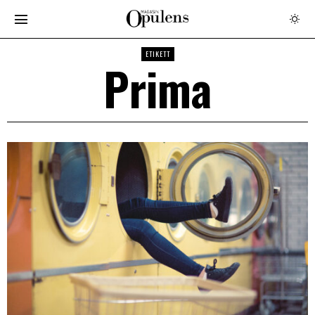
ETIKETT
Prima