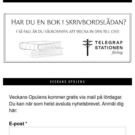
VECKANS OPULENS
Veckans Opulens kommer gratis via mail på lördagar.
Du kan när som helst avsluta nyhetsbrevet. Anmäl dig
här:
E-post
*