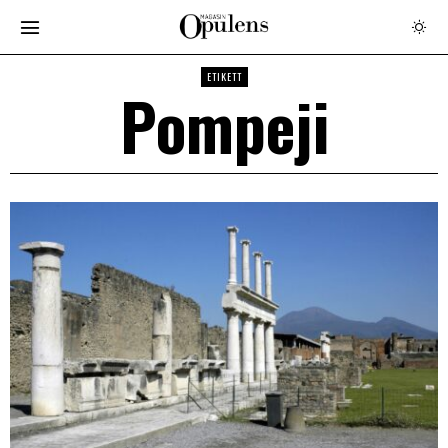
ETIKETT
Pompeji