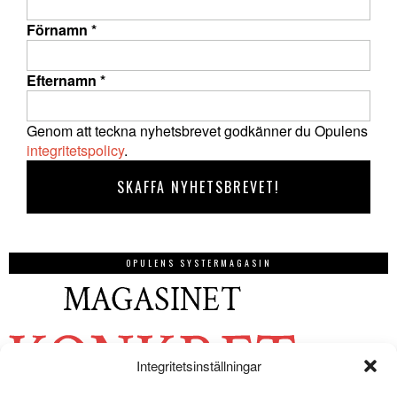
Förnamn
*
Efternamn
*
Genom att teckna nyhetsbrevet godkänner du Opulens
integritetspolicy
.
OPULENS SYSTERMAGASIN
Integritetsinställningar