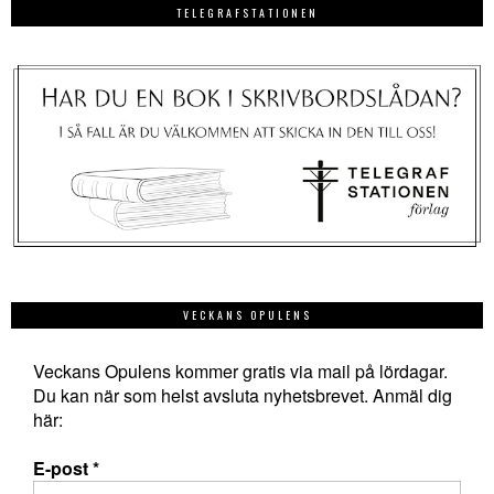
TELEGRAFSTATIONEN
VECKANS OPULENS
Veckans Opulens kommer gratis via mail på lördagar.
Du kan när som helst avsluta nyhetsbrevet. Anmäl dig
här:
E-post
*