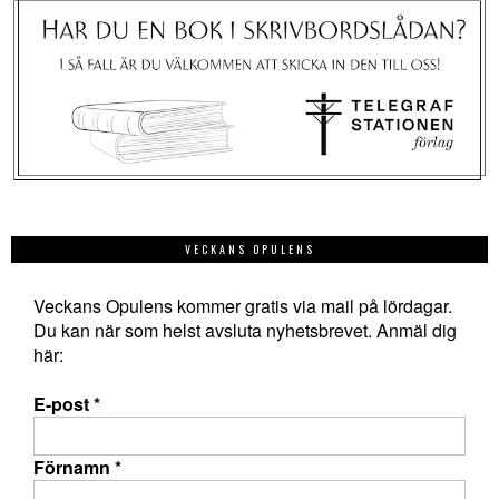
VECKANS OPULENS
Veckans Opulens kommer gratis via mail på lördagar.
Du kan när som helst avsluta nyhetsbrevet. Anmäl dig
här:
E-post
*
Förnamn
*