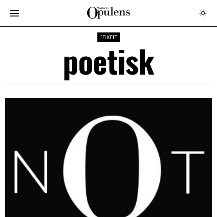
ETIKETT
poetisk