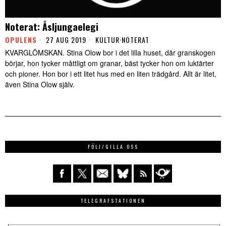
Noterat: Åsljungaelegi
OPULENS
27 AUG 2019
KULTUR
·
NOTERAT
KVARGLÖMSKAN. Stina Olow bor i det lilla huset, där granskogen
börjar, hon tycker måttligt om granar, bäst tycker hon om luktärter
och pioner. Hon bor i ett litet hus med en liten trädgård. Allt är litet,
även Stina Olow själv.
FÖLJ/GILLA OSS
TELEGRAFSTATIONEN