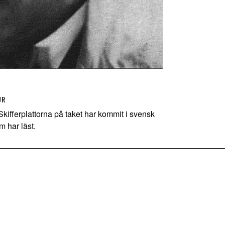
UR
fferplattorna på taket har kommit i svensk
m har läst.