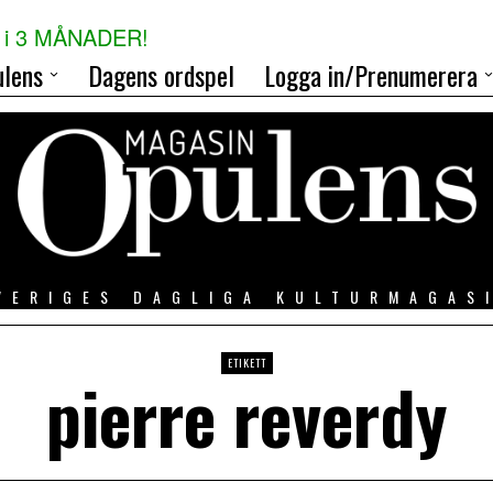
i 3 MÅNADER!
lens
Dagens ordspel
Logga in/Prenumerera
VERIGES DAGLIGA KULTURMAGAS
ETIKETT
pierre reverdy