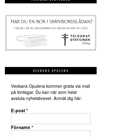
VECKANS OPULENS
Veckans Opulens kommer gratis via mail
på lördagar. Du kan när som helst
avsluta nyhetsbrevet. Anmäl dig här:
E-post
*
Förnamn
*