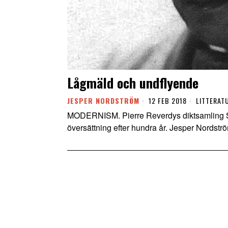
Lågmäld och undflyende
JESPER NORDSTRÖM
12 FEB 2018
LITTERAT
MODERNISM. Pierre Reverdys diktsamling Ski
översättning efter hundra år. Jesper Nordströ