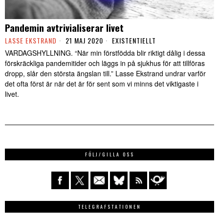
Pandemin avtrivialiserar livet
LASSE EKSTRAND
21 MAJ 2020
EXISTENTIELLT
VARDAGSHYLLNING. “När min förstfödda blir riktigt dålig i dessa
förskräckliga pandemitider och läggs in på sjukhus för att tillföras
dropp, slår den största ängslan till.” Lasse Ekstrand undrar varför
det ofta först är när det är för sent som vi minns det viktigaste i
livet.
FÖLJ/GILLA OSS
TELEGRAFSTATIONEN