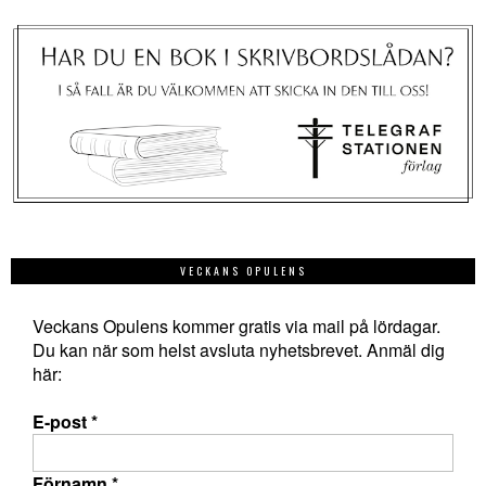
VECKANS OPULENS
Veckans Opulens kommer gratis via mail på lördagar.
Du kan när som helst avsluta nyhetsbrevet. Anmäl dig
här:
E-post
*
Förnamn
*