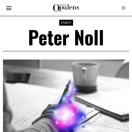
ETIKETT
Peter Noll