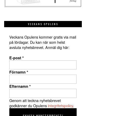
VECKANS OPULENS
Veckans Opulens kommer gratis via mail
på lördagar. Du kan när som helst
avsluta nyhetsbrevet. Anmäl dig här:
E-post
*
Förnamn
*
Efternamn
*
Genom att teckna nyhetsbrevet
godkänner du Opulens
integritetspolicy
.