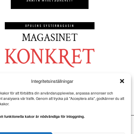
OPULENS SYSTERMAGASIN
Integritetsinställningar
kakor för att förbättra din användarupplevelse, anpassa annonser och
mt analysera vår trafik. Genom att trycka på "Acceptera alla", godkänner du att
kakor.
t funktionella kakor är nödvändiga för inloggning.