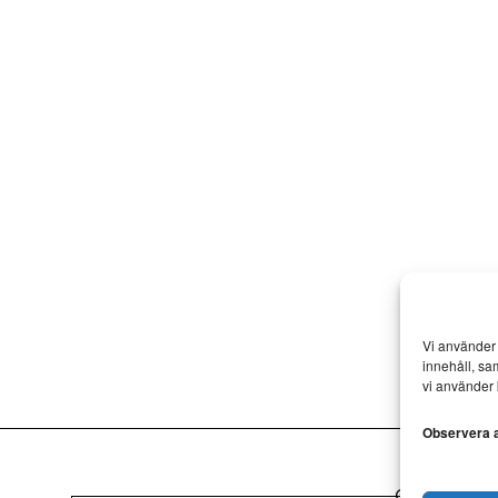
Vi använder 
innehåll, sa
vi använder 
Observera at