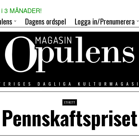
i 3 MÅNADER!
lens
Dagens ordspel
Logga in/Prenumerera
VERIGES DAGLIGA KULTURMAGAS
ETIKETT
Pennskaftspriset