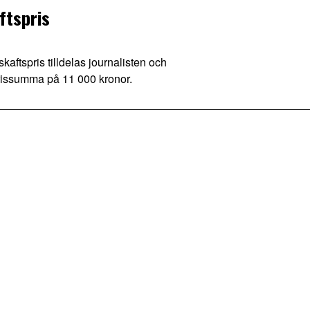
ftspris
spris tilldelas journalisten och
issumma på 11 000 kronor.