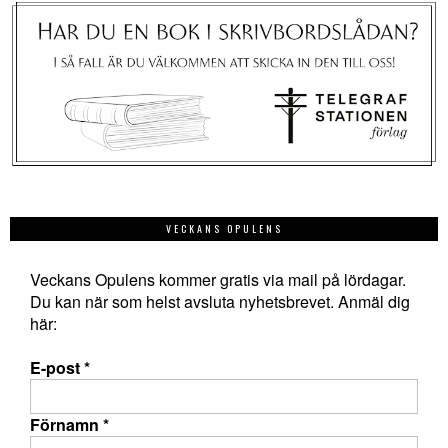
VECKANS OPULENS
Veckans Opulens kommer gratis via mail på lördagar.
Du kan när som helst avsluta nyhetsbrevet. Anmäl dig
här:
E-post
*
Förnamn
*