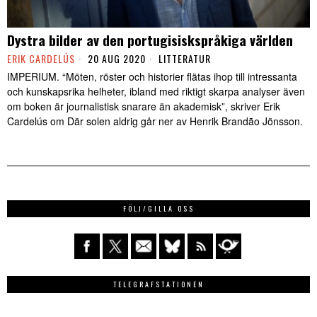
Dystra bilder av den portugisiskspråkiga världen
ERIK CARDELÚS
20 AUG 2020
LITTERATUR
IMPERIUM. “Möten, röster och historier flätas ihop till intressanta
och kunskapsrika helheter, ibland med riktigt skarpa analyser även
om boken är journalistisk snarare än akademisk”, skriver Erik
Cardelús om Där solen aldrig går ner av Henrik Brandão Jönsson.
FÖLJ/GILLA OSS
TELEGRAFSTATIONEN