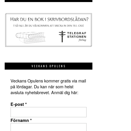
VECKANS OPULENS
Veckans Opulens kommer gratis via mail
på lördagar. Du kan när som helst
avsluta nyhetsbrevet. Anmäl dig här:
E-post
*
Förnamn
*