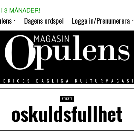
i 3 MÅNADER!
lens
Dagens ordspel
Logga in/Prenumerera
VERIGES DAGLIGA KULTURMAGAS
ETIKETT
oskuldsfullhet