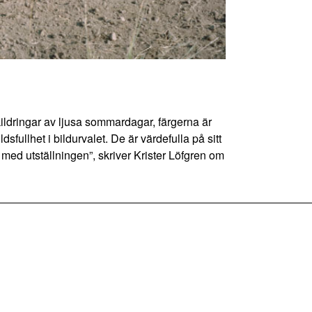
ildringar av ljusa sommardagar, färgerna är
sfullhet i bildurvalet. De är värdefulla på sitt
med utställningen”, skriver Krister Löfgren om