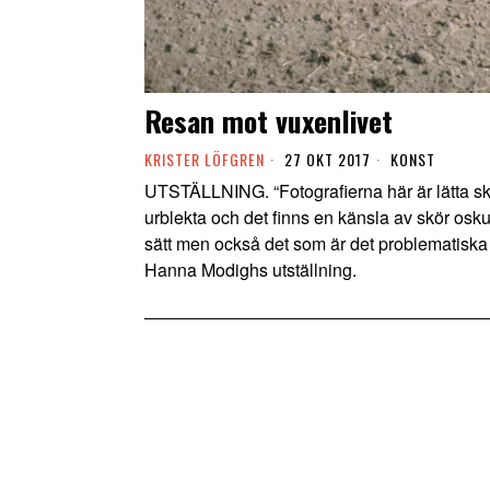
Resan mot vuxenlivet
KRISTER LÖFGREN
27 OKT 2017
KONST
UTSTÄLLNING. “Fotografierna här är lätta sk
urblekta och det finns en känsla av skör oskuld
sätt men också det som är det problematiska 
Hanna Modighs utställning.